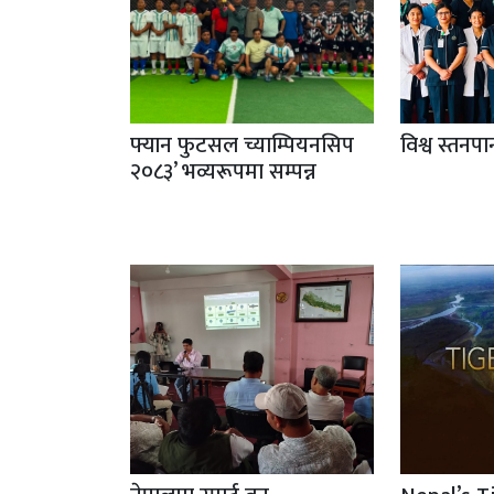
फ्यान फुटसल च्याम्पियनसिप
विश्व स्तनप
२०८३’ भव्यरूपमा सम्पन्न