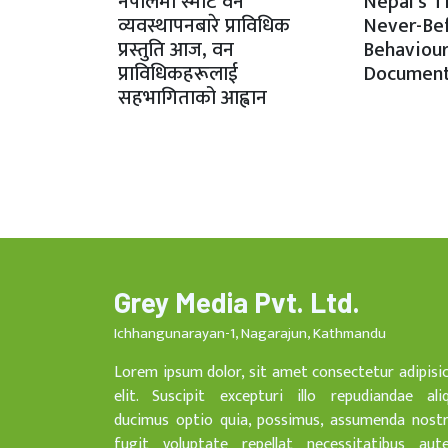
नेपालमा स्मार्ट वन
Nepal’s T
व्यवस्थापनबारे प्राविधिक
Never-Be
प्रस्तुति आज, वन
Behaviour
प्राविधिकहरूलाई
Document
सहभागिताको आह्वान
Grey Media Pvt. Ltd.
Ichhangunarayan-1, Nagarajun, Kathmandu
Lorem ipsum dolor, sit amet consectetur adipisi
elit. Suscipit excepturi illo repudiandae ali
ducimus optio quia, possimus, assumenda nost
fugit voluptate repellat necessitatibus aut