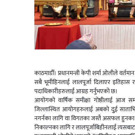
काठमाडौँ। प्रधानमन्त्री केपी शर्मा ओलीले वर
सबै भूमीहिनलाई लालपूर्जा दिलाएर इतिहास रच
पदाधिकारीहरुलाई आग्रह गर्नुभएको छ।
आयोगको वार्षिक समीक्षा गोष्ठीलाई आज सम्बोध
जिल्लास्थित आयोगहरुलाई अबको दुुई साताभित्
नगर्नका लागि वा विगतका जस्तै असफल हुनका
निकाल्नका लागि र लालपूर्जाबिहीनलाई त्यसबाट