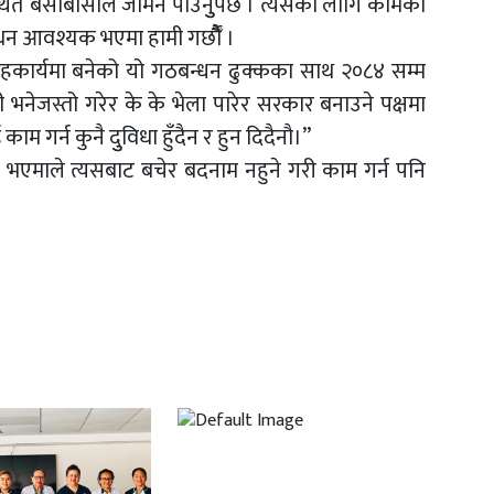
्यवस्थित बसोबासीले जमिन पाउनुुपर्छ । त्यसका लागि कामका
न आवश्यक भएमा हामी गर्छाैैँ ।
सहकार्यमा बनेको यो गठबन्धन ढुक्कका साथ २०८४ सम्म
ली भनेजस्तो गरेर के के भेला पारेर सरकार बनाउने पक्षमा
र्न कुनै दुुविधा हुँदैन र हुन दिदैनाै।’’
ने भएमाले त्यसबाट बचेर बदनाम नहुने गरी काम गर्न पनि