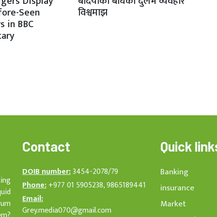
igers Display
बर्दियाका बाघको दुर्लभ व्यवहार
fore-Seen
विश्वमाझ
s in BBC
ary
Contact
Quick link
DOIB number:
3454-2078/79
Banking
cing
Phone:
+977 01 5905238, 9865189441
insurance
quid
Email:
rum
Market
Grey.media070@gmail.com
em?