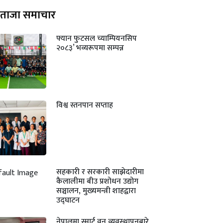
ताजा समाचार
फ्यान फुटसल च्याम्पियनसिप
२०८३’ भव्यरूपमा सम्पन्न
विश्व स्तनपान सप्ताह
सहकारी र सरकारी साझेदारीमा
कैलालीमा बीउ प्रशोधन उद्योग
सञ्चालन, मुख्यमन्त्री शाहद्वारा
उद्घाटन
नेपालमा स्मार्ट वन व्यवस्थापनबारे