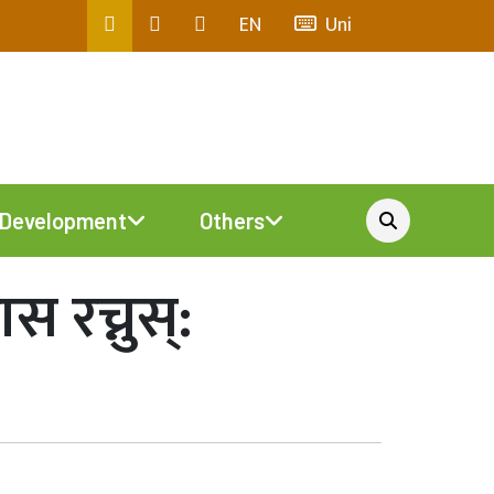
EN
Uni
Development
Others
 रच्नुस्: