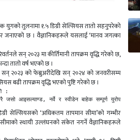
क युगको तुलनामा १.५ डिग्री सेल्सियस तातो सहनुपरेको
ार जनाएको छ । वैज्ञानिकहरूले यसलाई ‘मानव जगत्का
्तनले सन् २०२३ मा कीर्तिमानी तापक्रम वृद्धि गरेको छ,
न्दा तातो वर्ष भएको छ ।
ले सन् २०२३ को फेब्रुअरीदेखि सन् २०२४ को जनवरीसम्म
्सियस बढी तापक्रम वृद्धि भएको पुष्टि गरेको छ ।
ि :

 आइसल्याण्ड, नर्वे र स्वीडेन बाहेक सम्पूर्ण युरोपमा औसत भन्द
 डिग्री सेल्सियसको ‘अधिकतम तापमान सीमा’को गम्भीर
सीमाको स्थायी उल्लंघनको संकेत नगर्ने वैज्ञानिकहरूले