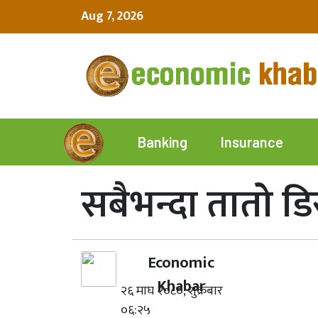
Aug 7, 2026
Insurance
Banking
सबैभन्दा तातो ड
Economic
Khabar
२६ माघ २०८०, शुक्रबार
०६:२५