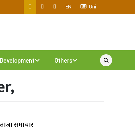
EN
Uni
Development
Others
er,
ताजा समाचार