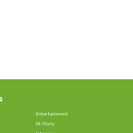
s
Entertainment
Ek-Story