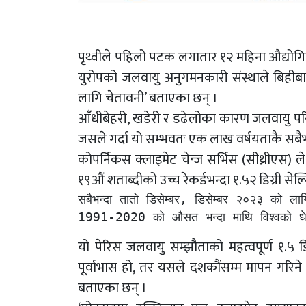
पृथ्वीले पहिलो पटक लगातार १२ महिना औद्योगि
युरोपको जलवायु अनुगमनकारी संस्थाले बिहीब
लागि चेतावनी’ बताएका छन् ।
आँधीबेहरी, खडेरी र डढेलोका कारण जलवायु परिवर
जसले गर्दा यो सम्भवतः एक लाख वर्षयताकै सबैभ
कोपर्निकस क्लाइमेट चेन्ज सर्भिस (सीथ्रीएस) 
१९औं शताब्दीको उच्च रेकर्डभन्दा १.५२ डिग्री सेल
सबैभन्दा तातो डिसेम्बर, डिसेम्बर २०२३ को लाग
1991-2020 को औसत भन्दा माथि विश्वको धेरै जसो
यो पेरिस जलवायु सम्झौताको महत्वपूर्ण १.५
पूर्वाभास हो, तर यसले दशकौंसम्म मापन गरिने 
बताएका छन् ।