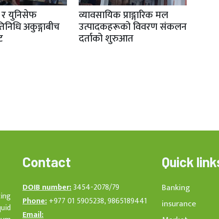
ी र युनिसेफ
व्यावसायिक प्राङ्गारिक मल
तिनिधि अकुङ्गाबीच
उत्पादकहरूको विवरण संकलन
ट
दर्ताको शुरुआत
Contact
Quick link
DOIB number:
3454-2078/79
Banking
cing
Phone:
+977 01 5905238, 9865189441
insurance
quid
Email: