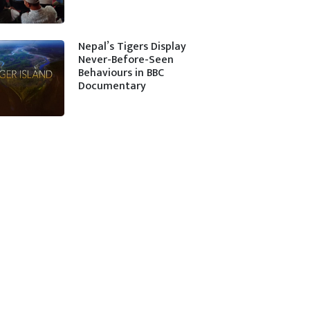
Nepal’s Tigers Display
Never-Before-Seen
Behaviours in BBC
Documentary
ा माथि उत्तरी अमेरिका, ग्रिनल्याण्ड, अफ्रिका (विशेष गरी उत्त