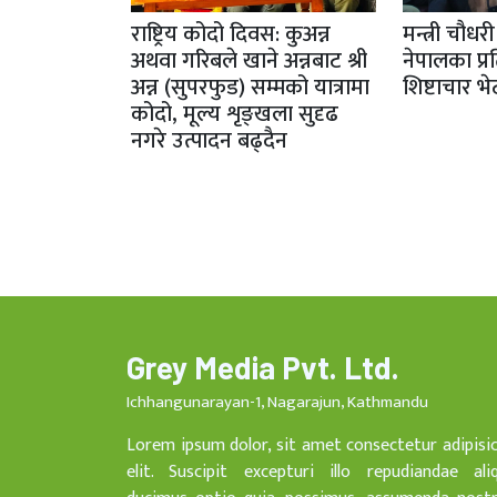
राष्ट्रिय कोदो दिवस: कुअन्न
मन्त्री चौधर
अथवा गरिबले खाने अन्नबाट श्री
नेपालका प्र
अन्न (सुपरफुड) सम्मको यात्रामा
शिष्टाचार भे
कोदो, मूल्य शृङ्खला सुदृढ
नगरे उत्पादन बढ्दैन
Grey Media Pvt. Ltd.
Ichhangunarayan-1, Nagarajun, Kathmandu
Lorem ipsum dolor, sit amet consectetur adipisi
elit. Suscipit excepturi illo repudiandae ali