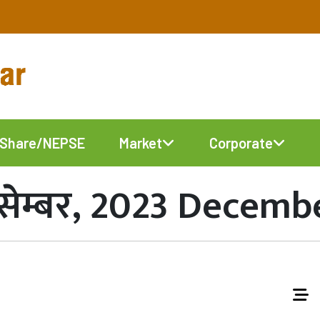
Share/NEPSE
Market
Corporate
िसेम्बर, 2023 Decemb