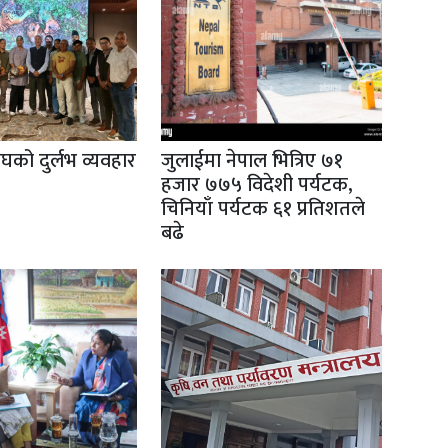
ाघको दुर्लभ व्यवहार
जुलाईमा नेपाल भित्रिए ७१
हजार ७७५ विदेशी पर्यटक,
चिनियाँ पर्यटक ६१ प्रतिशतले
बढे