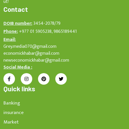
ut!
Contact
DOIB number:
3454-2078/79
Phone:
+977 01 5905238, 9865189441
Email:
Grey.media070@gmail.com
economickhabar@gmail.com
newseconomickhabar@gmail.com
Social Media :
Quick links
Banking
insurance
Market