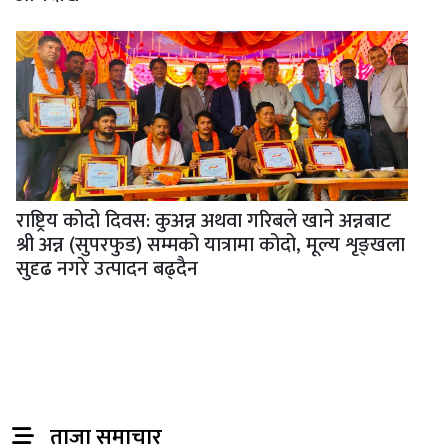
राष्ट्रिय कोदो दिवस: कुअन्न अथवा गरिबले खाने अन्नबाट
श्री अन्न (सुपरफुड) सम्मको यात्रामा कोदो, मूल्य शृङ्खला
सुदृढ नगरे उत्पादन बढ्दैन
ताजा समाचार