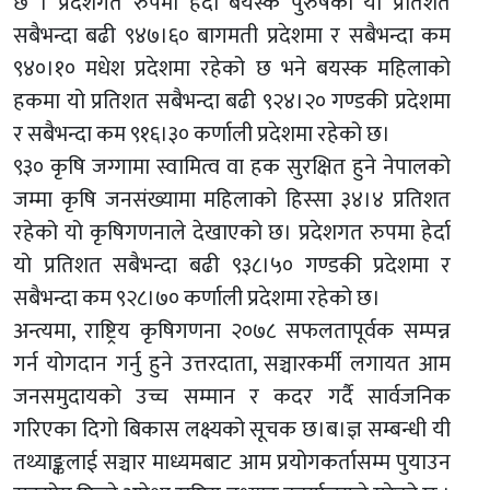
छ । प्रदेशगत रुपमा हेर्दा बयस्क पुरुषको यो प्रतिशत
सबैभन्दा बढी ९४७।६० बागमती प्रदेशमा र सबैभन्दा कम
९४०।१० मधेश प्रदेशमा रहेको छ भने बयस्क महिलाको
हकमा यो प्रतिशत सबैभन्दा बढी ९२४।२० गण्डकी प्रदेशमा
र सबैभन्दा कम ९१६।३० कर्णाली प्रदेशमा रहेको छ।
९३० कृषि जग्गामा स्वामित्व वा हक सुरक्षित हुने नेपालको
जम्मा कृषि जनसंख्यामा महिलाको हिस्सा ३४।४ प्रतिशत
रहेको यो कृषिगणनाले देखाएको छ। प्रदेशगत रुपमा हेर्दा
यो प्रतिशत सबैभन्दा बढी ९३८।५० गण्डकी प्रदेशमा र
सबैभन्दा कम ९२८।७० कर्णाली प्रदेशमा रहेको छ।
अन्त्यमा, राष्ट्रिय कृषिगणना २०७८ सफलतापूर्वक सम्पन्न
गर्न योगदान गर्नु हुने उत्तरदाता, सञ्चारकर्मी लगायत आम
जनसमुदायको उच्च सम्मान र कदर गर्दै सार्वजनिक
गरिएका दिगो बिकास लक्ष्यको सूचक छ।ब।ज्ञ सम्बन्धी यी
तथ्याङ्कलाई सञ्चार माध्यमबाट आम प्रयोगकर्तासम्म पुयाउन