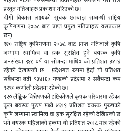
पहिलो पटक यससम्बन्धी विवरणहरु संकलन गरी तल
प्रस्तुत नतिजाहरु प्रकाशन गरिएको छ।
दीगो बिकास लक्ष्यको सूचक छ।ब।ज्ञ सम्बन्धी राष्ट्रिय
कृषिगणना २०७८ बाट प्राप्त प्रमुख नतिजाहरु यसप्रकार
छन्(
९१० राष्ट्रिय कृषिगणना २०७८ बाट प्राप्त नतिजाले कृषि
जग्गामा स्वामित्व वा हक सुरक्षित हुने बयस्क कृषि
जनसंख्या ९१८ बर्ष वा सोभन्दा माथि० को प्रतिशत ३१।४
रहेको देखाएको छ । प्रदेशगत रुपमा हेर्दा यो प्रतिशत
सबैभन्दा बढी ९३४।६० गण्डकी प्रदेशमा र सबैभन्दा कम
९२९० कर्णाली प्रदेशमा रहेको छ।
९२० लैङ्किक विश्लेषणको दृष्टिकोणले कृषक परिवारमा रहेका
कूल बयस्क पुरुष मध्ये ४२।९ प्रतिशत बयस्क पुरुषको
कृषि जग्गामा स्वामित्व वा हक सुरक्षित रहेको देखिएको छ
भने बयस्क महिलाको हकमा यो प्रतिशत २०।८ मात्र रहेको