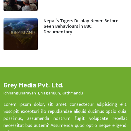
Nepal’s Tigers Display Never-Before-
Seen Behaviours in BBC
Documentary
Grey Media Pvt. Ltd.
Ichhangunarayan-1, Nagarajun, Kathmandu
Lorem ipsum dolor, sit amet consectetur adipisicing elit.
Suscipit excepturi illo repudiandae aliquid ducimus optio quia,
possimus, assumenda nostrum fugit voluptate repellat
necessitatibus autem? Assumenda quod optio neque eligendi