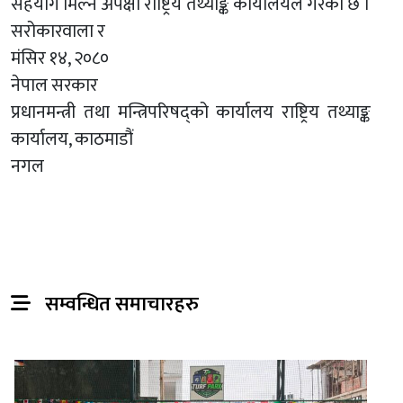
सहयोग मिल्ने अपेक्षा राष्ट्रिय तथ्याङ्क कार्यालयले गरेको छ ।
सरोकारवाला र
मंसिर १४, २०८०
नेपाल सरकार
प्रधानमन्त्री तथा मन्त्रिपरिषद्को कार्यालय राष्ट्रिय तथ्याङ्क
कार्यालय, काठमाडौं
नगल
सम्वन्धित समाचारहरु