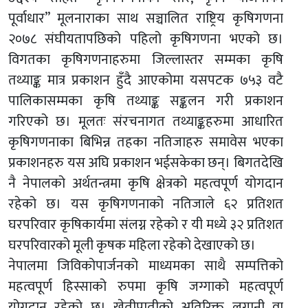
पूर्वाधार” मूलनाराका साथ सञ्चालित राष्ट्रिय कृषिगणना
२०७८ संघीयतापछिको पहिलो कृषिगणना भएको छ।
विगतका कृषिगणनाहरुमा जिल्लास्तर सम्मका कृषि
तथ्याङ्क मात्र प्रकाशन हुँदै आएकोमा यसपटक ७५३ वटै
पालिकासम्मका कृषि तथ्याङ्क सङ्कलन गरी प्रकाशन
गरिएको छ। मूलतः संरचनागत तथ्याङ्कहरुमा आधारित
कृषिगणनाका बिभिन्न तहका नतिजाहरु समावेस भएका
प्रकाशनहरु यस अघि प्रकाशन भईसकेका छन्। बिगतदेखि
नै नेपालको अर्थतन्त्रमा कृषि क्षेत्रको महत्वपूर्ण योगदान
रहेको छ। यस कृषिगणनाको नतिजाले ६२ प्रतिशत
घरपरिवार कृषिकार्यमा संलग्न रहेको र यी मध्ये ३२ प्रतिशत
घरपरिवारको मूली कृषक महिला रहेको देखाएको छ।
नेपालमा जिविकोपार्जनको माध्यमका साथै सम्पत्तिको
महत्वपूर्ण हिस्साको रुपमा कृषि जग्गाको महत्वपूर्ण
योगदान रहेको छ। खेतीपातीको अतिरिक्त लगानी वा