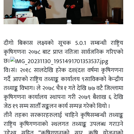
दीगो बिकास लक्ष्यको सूचक 5.0.1 सम्बन्धी राष्ट्रिय
कृषिगणना २०७८ बाट प्राप्त नतिजा सार्वजनिक गरिएको
छ।
वि।सं। २०१८ सालदेखि हरेक दश(दश वर्षमा कृषिगणना
गर्दै आएको राष्ट्रिय तथ्याङ्क कार्यालय ९साविकको केन्द्रीय
तथ्याङ्क विभाग। ले २०७८ चैत्र १ गते देखि ७७ वटै जिल्लामा
कृषिगणना कार्यालय स्थापना गरी २०७९ बैशाख ६ देखि
जेठ १९ सम्म सातौँ सङ्कलन कार्य सम्पन्न गरेको थियो ।
तीनै तहका सरकारहरुलाई चाहिने कृषिसम्बन्धी तथ्याङ्क
राष्ट्रिय कृषिगणनाको स्थलगत तथ्याङ्क उपलब्ध गराउने
उद्देश्य सहित “कृषिगणनाको सार, कृषि योजनाको