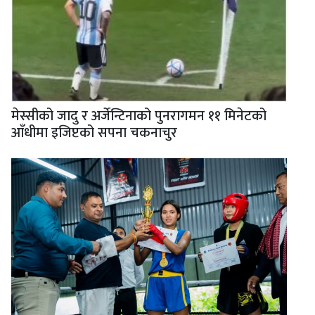
मेस्सीको जादु र अर्जेन्टिनाको पुनरागमन ११ मिनेटको
आँधीमा इजिप्टको सपना चकनाचुर