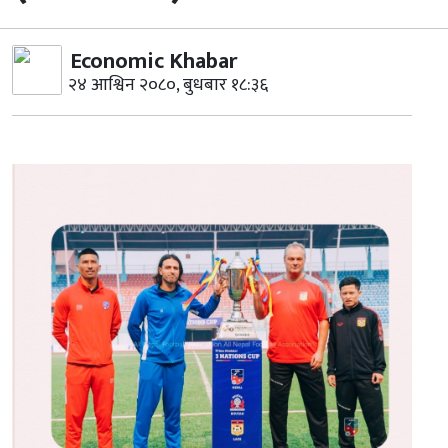
Economic Khabar
२४ आश्विन २०८०, बुधबार १८:३६