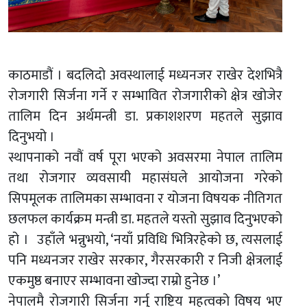
काठमाडौं । बदलिदो अवस्थालाई मध्यनजर राखेर देशभित्रै
रोजगारी सिर्जना गर्ने र सम्भावित रोजगारीको क्षेत्र खोजेर
तालिम दिन अर्थमन्त्री डा. प्रकाशशरण महतले सुझाव
दिनुभयो ।
स्थापनाको नवौं वर्ष पूरा भएको अवसरमा नेपाल तालिम
तथा रोजगार व्यवसायी महासंघले आयोजना गरेको
सिपमूलक तालिमका सम्भावना र योजना विषयक नीतिगत
छलफल कार्यक्रम मन्त्री डा. महतले यस्तो सुझाव दिनुभएको
हो । उहाँले भन्नुभयो, ‘नयाँ प्रविधि भित्रिरहेको छ, त्यसलाई
पनि मध्यनजर राखेर सरकार, गैरसरकारी र निजी क्षेत्रलाई
एकमुष्ठ बनाएर सम्भावना खोज्दा राम्रो हुनेछ ।’
नेपालमै रोजगारी सिर्जना गर्नु राष्ट्रिय महत्वको विषय भए