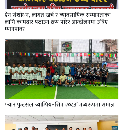
ऐन संशोधन, लागत खर्च र व्यावसायिक सम्मानताका
लागि कामदार पठाउन ठप्प पारेर आन्दोलनमा उत्रिए
म्यानपावर
फ्यान फुटसल च्याम्पियनसिप २०८३’ भव्यरूपमा सम्पन्न