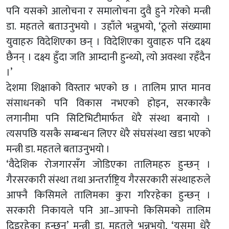
पनि यसको आलोचना र समालोचना दुवै हुने गरेको मन्त्री
डा. महतले बताउनुभयो । उहाँले भन्नुभयो, ‘ठूलो संख्यामा
युवाहरु विदेशिएका छन् । विदेशिएका युवाहरु पनि दक्ष्य
छैनन् । दक्ष्य हुँदा जति आम्दानी हुन्थ्यो, त्यो अवस्था रहँदैन
।’
देशमा शिक्षाको विस्तार भएको छ । तालिम प्राप्त मानव
संसाधनको पनि विकास नभएको होइन, सरकारकै
लगानीमा पनि सिटिभिटीमार्फत धेरै संस्था बनायो ।
त्यसपछि यसकै सम्बन्धन लिएर धेरै संघसंस्था खडा भएको
मन्त्री डा. महतले बताउनुभयो ।
‘वैदेशिक रोजगारसँग जोडिएका तालिमहरु हुन्छन् ।
गैरसरकारी संस्था तथा अन्तर्राष्ट्रिय गैरसरकारी संस्थाहरुले
आफ्नै किसिमले तालिमका कुरा गरिरहेका हुन्छन् ।
सरकारी निकायले पनि आ–आफ्नो किसिमको तालिम
दिइरहेका हुन्छन्’ मन्त्री डा. महतले भन्नुभयो, ‘यसमा धेरै