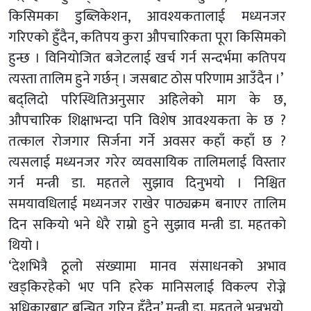
किसिमका डुब्लिकेशन, आवश्यकतालाई मध्यनजर
गरिएको हुँदैन, कतिपय कुरा औपचारिकता पूरा किसिमको
हुन्छ । विनियोजित बजेटलाई खर्च गर्न सन्दर्भमा कतिपय
त्यस्ता तालिम हुने गर्छन् । जसबाट ठोस परिणाम आउँदैन ।’
बद्लिदो परिस्थितिअनुसार अहिलेको माग के छ,
औपचारिक शिक्षाभन्दा पनि विशेष आवश्यकता के छ ?
तत्काल रोजगार सिर्जना गर्ने अवसर कहाँ कहाँ छ ?
त्यसलाई मध्यनजर गरेर व्यवसायिक तालिमलाई विस्तार
गर्न मन्त्री डा. महतले सुझाव दिनुभयो । निश्चित
समयावधिलाई मध्यनजर राखेर पाठ्यक्रम बनाएर तालिम
दिन सकियो भने धेरै राम्रो हुने सुझाव मन्त्री डा. महतको
थियो ।
‘देशभित्रै ठूलो संख्यामा मानव संसाधनको अभाव
खड्किरहेको भए पनि हरेक मानिसलाई विकल्प रोज्ने
अधिकारबाट बन्चित गरिनु हुँदैन’ मन्त्री डा. महतले भन्नुभयो,