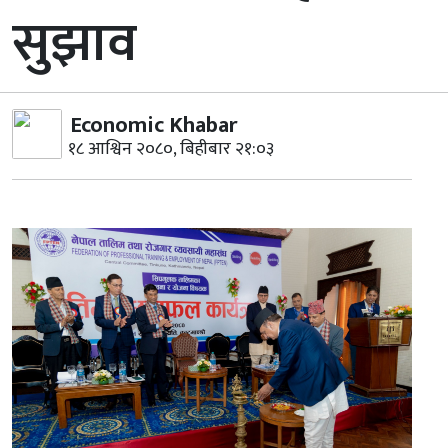
सुझाव
Economic Khabar
१८ आश्विन २०८०, बिहीबार २१:०३