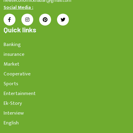
newseconomickhabar@gmail.com
Social Media :
Quick links
Banking
insurance
Market
Cooperative
Sports
Entertainment
Ek-Story
Interview
English