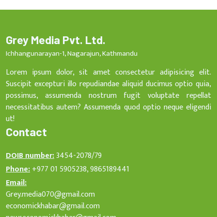
Grey Media Pvt. Ltd.
Ichhangunarayan-1, Nagarajun, Kathmandu
Lorem ipsum dolor, sit amet consectetur adipisicing elit.
Suscipit excepturi illo repudiandae aliquid ducimus optio quia,
possimus, assumenda nostrum fugit voluptate repellat
necessitatibus autem? Assumenda quod optio neque eligendi
ut!
Contact
DOIB number:
3454-2078/79
Phone:
+977 01 5905238, 9865189441
Email:
Grey.media070@gmail.com
economickhabar@gmail.com