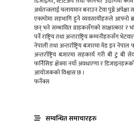
डिजाइनर, स्टार्टअप तथा फर्निचर उद्योगमा काम 
अर्थतन्त्रलाई चलायमान बनाउन टेवा पुग्ने अपेक्
एक्स्पोमा सहभागि हुने व्यवसायीहरुले आफ्नो ब्र
छन् भने सम्भावित ग्राहकसँगको साक्षात्कार र 
पर्ने राष्ट्रिय तथा अन्तराष्ट्रिय कम्पनीहरुसँग भेटव
नेपाली तथा अन्तर्राष्ट्रिय बजारमा मेड इन नेपा
अन्तर्राष्ट्रिय बजारमा सहकार्य गरी बी टु बी से
फर्निसिङ क्षेत्रमा नयाँ अवधारणा र डिजाइनहरूको प्
आयोजकको विश्वास छ ।
फर्नेक्स
सम्वन्धित समाचारहरु