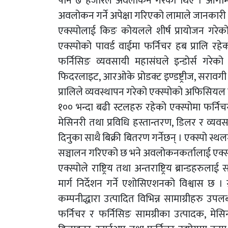
पनि ७ हजारले अवलोकन गरेका थिए । आगामी 
अवलोकन गर्ने अपेक्षा गरिएको लामाले जानकारी
एक्स्पोलाई किङ कोयलले शीर्ष प्रायोजन गरेको छ
एक्स्पोको पावर्ड वाईमा फर्निचर हब प्रालि र
फर्निसिङ व्यवसायी महासंघले इन्डोर्स गरेको ए
फिदरलाइट, आरओके प्रोडक्ट इण्डष्ट्रीज, सराव
प्रालिले व्यवस्थापन गरेको एक्स्पोको अफिसियल 
१०० भन्दा बढी स्टलहरु रहेको एक्स्पोमा फर्नि
मेसिनरी तथा प्रविधि हस्तान्तरण, डिलर र व्य
दिनुका साथै बिक्री बितरण गर्नेछन् । एक्स्पो स्
सञ्चालन गरिएको छ भने अवलोकनकर्तालाई एक्स्पो 
एक्स्पोले राष्ट्रिय तथा अन्तराष्ट्रिय ब्रान्डहरु
मार्ग निर्देशन गर्ने एशोसिएशनको विश्वास छ । ग्
कम्पनीद्धारा उत्पादित विभिन्न सामाग्रीहरु उपल
फर्निचर र फर्निसिङ सामग्रीका उत्पादक, मेसिन