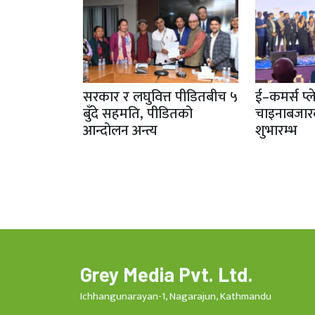
सरकार र लघुवित्त पीडितबीच ५
ई–कमर्स प्ल
बुँदे सहमति, पीडितको
चाइनाबजा
आन्दोलन अन्त्य
शुभारम्भ
Grey Media Pvt. Ltd.
Ichhangunarayan-1, Nagarajun, Kathmandu