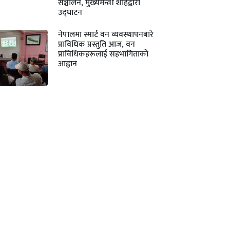
सञ्चालन, मुख्यमन्त्री शाहद्वारा
उद्घाटन
नेपालमा स्मार्ट वन व्यवस्थापनबारे
प्राविधिक प्रस्तुति आज, वन
प्राविधिकहरूलाई सहभागिताको
आह्वान