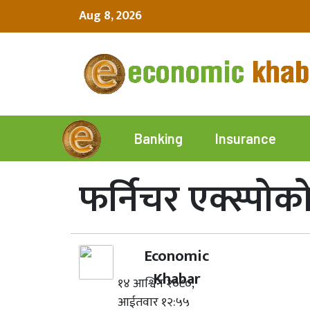
Aug 8, 2026
Insurance
Banking
फर्निचर एक्स्पो
Economic
Khabar
१४ आश्विन २०८०,
आईतवार १२:५५