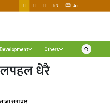
EN
Uni
Development
Others
हलपहल धेरै
ताजा समाचार