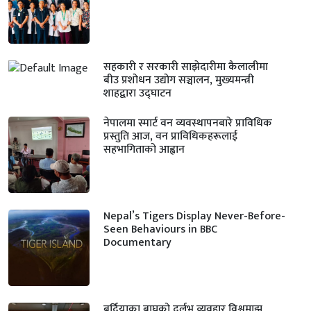
सहकारी र सरकारी साझेदारीमा कैलालीमा
बीउ प्रशोधन उद्योग सञ्चालन, मुख्यमन्त्री
शाहद्वारा उद्घाटन
नेपालमा स्मार्ट वन व्यवस्थापनबारे प्राविधिक
प्रस्तुति आज, वन प्राविधिकहरूलाई
सहभागिताको आह्वान
Nepal’s Tigers Display Never-Before-
Seen Behaviours in BBC
Documentary
बर्दियाका बाघको दुर्लभ व्यवहार विश्वमाझ