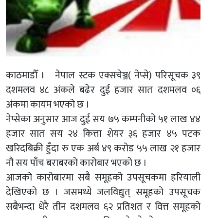
काठमाडौँ । नेपाल स्टक एक्सचेञ्ज( नेप्से) परिसूचक ३९
दशमलव ४८ अंकले बढेर दुई हजार सात दशमलव ०६
अंकमा कायम भएको छ ।
नेप्सेका अनुसार आज दुई सय ७५ कम्पनीको ५१ लाख ४४
हजार सात सय २४ कित्ता शेयर ३६ हजार ४५ पटक
खरिदबिक्री हुँदा रु एक अर्ब ४९ करोड ५५ लाख २१ हजार
नौ सय पाँच बराबरको कारोबार भएको छ ।
आजको कारोबारमा सबै समूहको उपसूचकमा हरियाली
देखिएको छ । जसमध्ये जलविद्युत् समूहको उपसूचक
सबैभन्दा धेरै तीन दशमलव ६२ प्रतिशत र वित्त समूहको