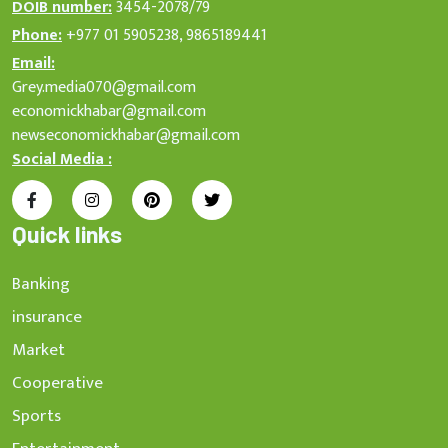
DOIB number:
3454-2078/79
Phone:
+977 01 5905238, 9865189441
Email:
Grey.media070@gmail.com
economickhabar@gmail.com
newseconomickhabar@gmail.com
Social Media :
Quick links
Banking
insurance
Market
Cooperative
Sports