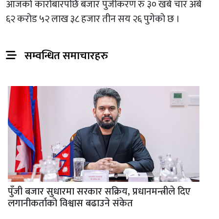
आजको कारोबारपछि बजार पुँजीकरण रु ३० खर्ब चार अर्ब
६२ करोड ५२ लाख ३८ हजार तीन सय २६ पुगेको छ ।
सम्वन्धित समाचारहरु
पुँजी बजार सुधारमा सरकार सक्रिय, प्रधानमन्त्रीले दिए
लगानीकर्ताको विश्वास बढाउने संकेत