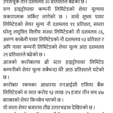
उपसचूक तीन दशमलव २० प्रतिशतले बढेको छ ।
रुण हाइड्रोपावर कम्पनी लिमिटेडको शेयर मूल्यमा
सकारात्मक सर्किट लागेको छ । साथै शुभम पावर
लिमिटेडको शेयर मूल्य नौ दशमलव ९९ प्रतिशत, समता
घरेलु लघुवित्त वित्तीय संस्था लिमिटेडको नौ दशमलव ८६,
अरुण काबेली पावर लिमिटेडको नौ दशमलव ०३ प्रतिशत र
अपि पावर कम्पनी लिमिटेडको शेयर मूल्य आठ दशमलव
२९ प्रतिशतले बढेको छ ।
आजको कारोबारमा थ्री स्टार हाइड्रोपावर लिमिटेड
कम्पनीको शेयर मूल्य सबैभन्दा धेरै आठ प्रतिशतले घटेको
छ ।
कारोबार रकमका आधारमा एनआईसी एसिया बैंक
लिमिटेडको रु सात करोड ९३ लाख २५ हजार तीन सय ४७
बराबरको शेयर किनबेच भएको छ ।
यो साता शेयर बजारमा तीव्र उतारचढाव देखिएको छ ।