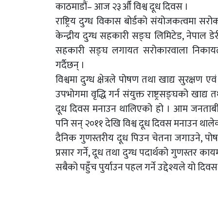
काठमाडौं– आज २३औँ विश्व दूध दिवस ।
राष्ट्रिय दुग्ध विकास बोर्डको संयोजकत्वमा सर
केन्द्रीय दुग्ध सहकारी सङ्घ लिमिटेड, नेपाल डेर
सहकारी सङ्घ लगायत सरोकारवाला निकायले 
गर्दैछन् ।
विश्वमा दुग्ध क्षेत्रले पोषण तथा खाद्य सुरक्षण
उपभोगमा वृद्धि गर्न संयुक्त राष्ट्रसङ्घको खाद
दूध दिवस मनाउन थालिएको हो । आम जनताबीच द
पनि सन् २०११ देखि विश्व दूध दिवस मनाउन थाले
दैनिक गुणस्तरीय दूध पिउन चेतना जगाउने, पोषणय
प्रसार गर्ने, दूध तथा दुग्ध पदार्थको गुणस्तर क
सबैको पहुँच पुर्याउन पहल गर्ने उद्देश्यले यो दिव