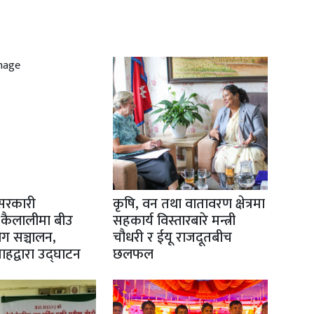
सरकारी
कृषि, वन तथा वातावरण क्षेत्रमा
 कैलालीमा बीउ
सहकार्य विस्तारबारे मन्त्री
योग सञ्चालन,
चौधरी र ईयू राजदूतबीच
 शाहद्वारा उद्घाटन
छलफल