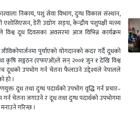
ोकारवाला निकाय, पशु सेवा विभाग, दुग्ध विकास संस्थान,
ी एशोसिएसन, डेरी उद्योग सङ्घ, केन्द्रीय पशुपक्षी मत्स्य
विश्व दूध दिवसका अवसरमा आज विभिन्न कार्यक्रम
 एवं जीविकोपार्जनमा पुर्याएको योगदानको कदर गर्दै दूधको
्य तथा कृषि सङ्गठन (एफएओ)ले सन् २००१ जुन १ देखि विश्व
ूधको उपभोग गर्न चेतना फैलाउने उद्देश्यले नेपालले
को हो ।
ुक्त दूध तथा दुग्ध पदार्थको उपभोग वृद्धि गर्न प्रचार–
ायम गर्न चेतना जगाउने र दूध तथा दुग्ध पदार्थको उपभोगमा
स मनाउने गरिन्छ ।