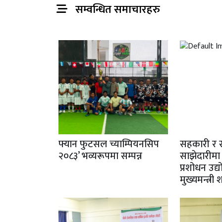
सम्वन्धित समाचारहरु
फ्यान फुटसल च्याम्पियनसिप
सहकारी र 
२०८३’ भव्यरूपमा सम्पन्न
साझेदारीमा
प्रशोधन उद्
मुख्यमन्त्री