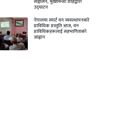
सञ्चालन, मुख्यमन्त्री शाहद्वारा
उद्घाटन
नेपालमा स्मार्ट वन व्यवस्थापनबारे
प्राविधिक प्रस्तुति आज, वन
प्राविधिकहरूलाई सहभागिताको
आह्वान