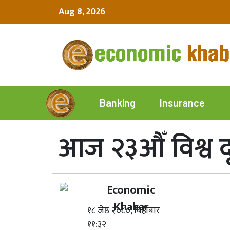
Aug 8, 2026
Insurance
Banking
आज २३औँ विश्व 
Economic
Khabar
१८ जेष्ठ २०८०, बिहीबार
११:३२