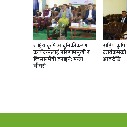
राष्ट्रिय कृषि आधुनिकीकरण
राष्ट्रिय क
कार्यक्रमलाई परिणाममुखी र
कार्यक्रमको 
किसानमैत्री बनाइने: मन्त्री
आजदेखि
चौधरी