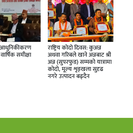
ृषि आधुनिकीकरण
राष्ट्रिय कोदो दिवस: कुअन्न
वार्षिक समीक्षा
अथवा गरिबले खाने अन्नबाट श्री
अन्न (सुपरफुड) सम्मको यात्रामा
कोदो, मूल्य शृङ्खला सुदृढ
नगरे उत्पादन बढ्दैन