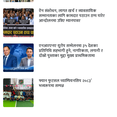
ऐन संशोधन, लागत खर्च र व्यावसायिक
सम्मानताका लागि कामदार पठाउन ठप्प पारेर
आन्दोलनमा उत्रिए म्यानपावर
एनआरएनए यूरोप सम्मेलनमा ३५ देशका
प्रतिनिधि सहभागी हुने, नागरिकता, लगानी र
दोस्रो पुस्ताका मुद्दा मुख्य प्राथमिकतामा
फ्यान फुटसल च्याम्पियनसिप २०८३’
भव्यरूपमा सम्पन्न