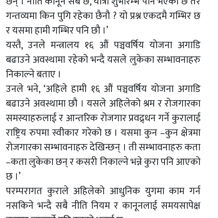
छैन् । नीति कानून सबै छ, यात्रा शुभारम्भ पनि भएको छ तर
गन्तव्यमा किन पुगि रहेका छैनौ ? यो प्रश्न एकदमै गम्भिर छ
र यसमा हामी गम्भिर पनि छौ ।’
यस्तै, उनले मन्त्रालय १६ औं पञ्चवर्षिय योजना अगाडि
बढाउने अवस्थामा रहेको भन्दै यसले लुकेका सम्भावनाहरु
निकाल्ने बताए ।
उनले भने, ‘अहिले हामी १६ औं पञ्चवर्षिय योजना अगाडि
बढाउने अवस्थामा छौ । यसले अहिलेको श्रम र रोजगारका
समस्याहरुलाई र आन्तरिक रोजगार प्रवद्र्धन गर्ने कुरालाई
राष्ट्रिय रुपमा स्वीकार गरेको छ । यसमा कुन –कुन क्षेत्रमा
रोजगारका सम्भावनाहरु देखिन्छन् । ती सम्भावनाहरु कता
–कता लुकेका छन् र कसरी निकाल्ने भन्ने कुरा पनि आएको
छ ।’
परम्परागत कुराले अहिलेको आधुनिक युगमा काम गर्न
नसकिने भन्दै सबै नीति नियम र कानूनलाई समयसापेक्ष