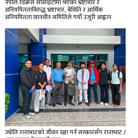
नेपाल रेडक्रस सोसाइटीमा भएका भ्रष्टाचार र
अनियमितताविरुद्ध भ्रष्टाचार, बेथिति र आर्थिक
अनियमितता छानवीन समितिले गर्यो उजुरी आह्वान
ज्योति रानाभाटको जीवन रक्षा गर्न सरकारसँग रानाभाट /