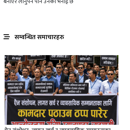
बनाएर लानुपर्ने पनि उनको भनाई छ
सम्वन्धित समाचारहरु