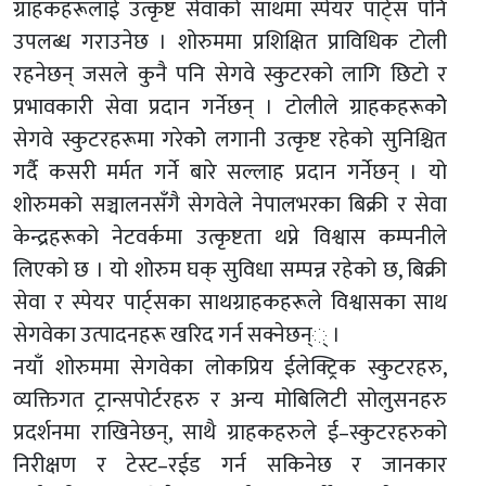
ग्राहकहरूलाई उत्कृष्ट सेवाको साथमा स्पेयर पार्ट्स पनि
उपलब्ध गराउनेछ । शोरुममा प्रशिक्षित प्राविधिक टोली
रहनेछन् जसले कुनै पनि सेगवे स्कुटरको लागि छिटो र
प्रभावकारी सेवा प्रदान गर्नेछन् । टोलीले ग्राहकहरूकोे
सेगवे स्कुटरहरूमा गरेकोे लगानी उत्कृष्ट रहेको सुनिश्चित
गर्दै कसरी मर्मत गर्ने बारे सल्लाह प्रदान गर्नेछन् । यो
शोरुमको सञ्चालनसँगै सेगवेले नेपालभरका बिक्री र सेवा
केन्द्रहरूको नेटवर्कमा उत्कृष्टता थप्ने विश्वास कम्पनीले
लिएको छ । यो शोरुम घक् सुविधा सम्पन्न रहेको छ, बिक्री
सेवा र स्पेयर पार्ट्सका साथग्राहकहरूले विश्वासका साथ
सेगवेका उत्पादनहरू खरिद गर्न सक्नेछन्् ।
नयाँ शोरुममा सेगवेका लोकप्रिय ईलेक्ट्रिक स्कुटरहरु,
व्यक्तिगत ट्रान्सपोर्टरहरु र अन्य मोबिलिटी सोलुसनहरु
प्रदर्शनमा राखिनेछन्, साथै ग्राहकहरुले ई–स्कुटरहरुको
निरीक्षण र टेस्ट–रईड गर्न सकिनेछ र जानकार