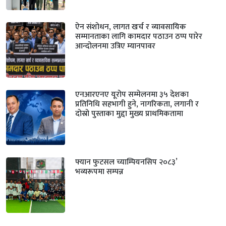
ऐन संशोधन, लागत खर्च र व्यावसायिक
सम्मानताका लागि कामदार पठाउन ठप्प पारेर
आन्दोलनमा उत्रिए म्यानपावर
एनआरएनए यूरोप सम्मेलनमा ३५ देशका
प्रतिनिधि सहभागी हुने, नागरिकता, लगानी र
दोस्रो पुस्ताका मुद्दा मुख्य प्राथमिकतामा
फ्यान फुटसल च्याम्पियनसिप २०८३’
भव्यरूपमा सम्पन्न