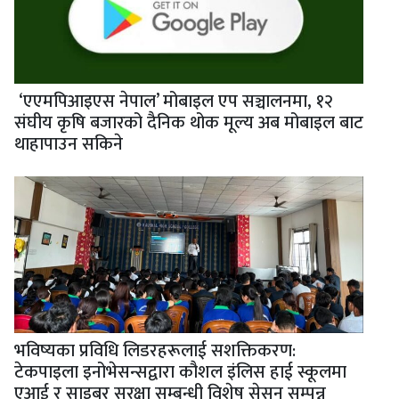
‘एएमपिआइएस नेपाल’ मोबाइल एप सञ्चालनमा, १२
संघीय कृषि बजारको दैनिक थोक मूल्य अब मोबाइल बाट
थाहापाउन सकिने
भविष्यका प्रविधि लिडरहरूलाई सशक्तिकरण:
टेकपाइला इनोभेसन्सद्वारा कौशल इंलिस हाई स्कूलमा
एआई र साइबर सुरक्षा सम्बन्धी विशेष सेसन सम्पन्न