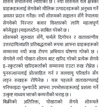
शोरुम संचालनमा ल्याएको छ । नयाँ शोरुमले यस क्षेत्रका
ग्राहकहरूलाई सेगवेको मौलिक उत्पादनहरूको अनुभव गर्ने
अवसर प्रदान गर्नेछ। नयाँ शोरुमको सञ्चालन सँगै नेपालमा
सेगवेको निरन्तर बजार विस्तारको लागि महत्वपूर्ण
कोसेढुङ्गा (माइलस्टोन) साबित गरेको छ ।
शोरुमको सुरुवात सँगै, फर्मले दिगोपन र वातावरणीय
उत्तरदायित्वप्रति प्रतिबद्धताको रूपमा आफ्ना ग्राहकहरूको
सम्मानमा नयाँ रूख रोपण अभियान घोषणा गरेको छ ।
सेगवेले नयाँ पोखरा शोरुम बाट खरिद गरेको प्रत्येक सेगवे
इ–स्कुटरको खरिदकर्ताको सम्मानमा एउटा रुख रोप्नेछ ।
पुनरुत्थानलाई प्रोत्साहित गर्न र जलवायु परिवर्तन सँग
लड्न रुखहरू रोपिनेछ । यस पहलले वातावरणलाई
पनिफाइदा पु¥याउँदै आफ्ना उपभोक्ताहरूलाई प्रशंसा गर्ने
उत्कृष्ट माध्यम भएको कम्पनीकोे भनाइ छ ।
बिक्रीको अतिरिक्त, पोखराको सेगवे शोरुमले