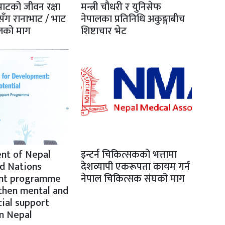
भाटको जीवन रक्षा
मन्त्री चौधरी र युनिसेफ
सँग रानाभाट / भाट
नेपालका प्रतिनिधि अकुङ्गाबीच
लको माग
शिष्टाचार भेट
nt of Nepal
इन्टर्न चिकित्सकको भत्तामा
d Nations
देशव्यापी एकरूपता कायम गर्न
int programme
नेपाल चिकित्सक संघको माग
then mental and
ial support
n Nepal