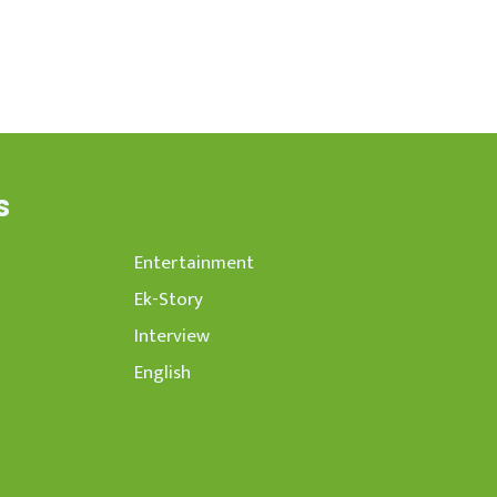
s
Entertainment
Ek-Story
Interview
English