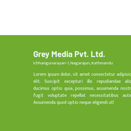
Grey Media Pvt. Ltd.
Ichhangunarayan-1, Nagarajun, Kathmandu
Lorem ipsum dolor, sit amet consectetur adipisi
elit. Suscipit excepturi illo repudiandae ali
ducimus optio quia, possimus, assumenda nost
fugit voluptate repellat necessitatibus aut
Assumenda quod optio neque eligendi ut!