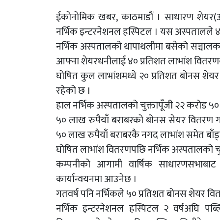
ईकोनोमिक खबर, काठमाडौं । साधारण शेयर(
नर्भिक इन्टरनेशनल हस्पिटल । यस अस्पतालले ४०
नर्भिक अस्पतालको थापाथलीमा बसेको सञ्चाल
आफ्ना शेयरधनीलाई ४० प्रतिशत लाभांश वितरणक
घोषित कुल लाभांशमध्ये २० प्रतिशत बोनस शेय
रहेको छ ।
हाल नर्भिक अस्पतालको चुक्तापूँजी २२ करोड ५०
५० लाख रुपैयाँ बराबरको बोनस सेयर वितरण 
५० लाख रुपैयाँ बराबरकै नगद लाभांश समेत बाँड
घोषित लाभांश वितरणपछि नर्भिक अस्पतालको चुक्त
कम्पनीको आगामी वार्षिक साधारणसभाबाट ल
कार्यान्वयनमा आउनेछ ।
गतवर्ष पनि नर्भिकले ५० प्रतिशत बोनस शेयर वि
नर्भिक इन्टरनेशनल हस्पिटल २ वर्षअघि प