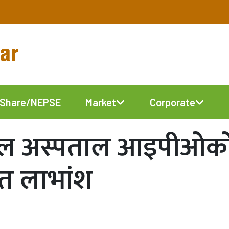
Share/NEPSE
Market
Corporate
शनल अस्पताल आइपीओको
शत लाभांश