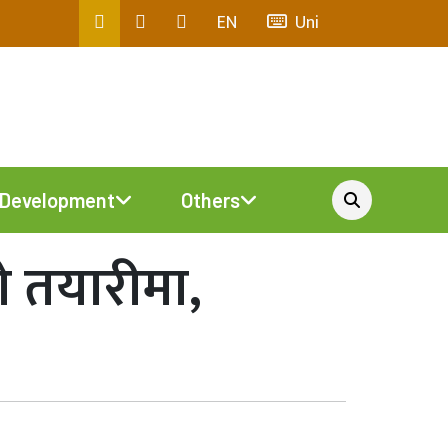
EN
Uni
Development
Others
 तयारीमा,