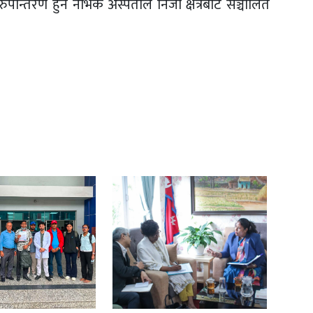
न्तरण हुने नर्भिक अस्पताल निजी क्षेत्रबाट सञ्चालित