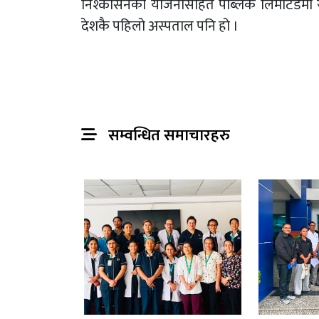
निश्कासनको योजनासहित पब्लिक लिमीटेडमा रुपा
देशकै पहिलो अस्पताल पनि हो ।
सम्वन्धित समाचारहरु