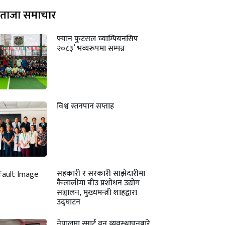
ताजा समाचार
फ्यान फुटसल च्याम्पियनसिप
२०८३’ भव्यरूपमा सम्पन्न
विश्व स्तनपान सप्ताह
सहकारी र सरकारी साझेदारीमा
कैलालीमा बीउ प्रशोधन उद्योग
सञ्चालन, मुख्यमन्त्री शाहद्वारा
उद्घाटन
नेपालमा स्मार्ट वन व्यवस्थापनबारे