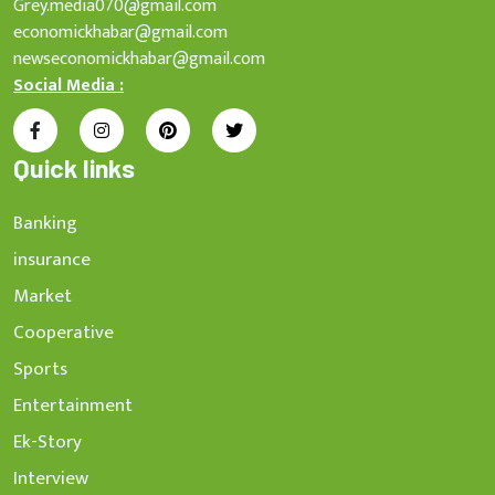
Grey.media070@gmail.com
economickhabar@gmail.com
newseconomickhabar@gmail.com
Social Media :
Quick links
Banking
insurance
Market
Cooperative
Sports
Entertainment
Ek-Story
Interview