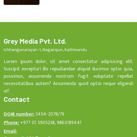
Grey Media Pvt. Ltd.
Ichhangunarayan-1, Nagarajun, Kathmandu
Lorem ipsum dolor, sit amet consectetur adipisicing elit.
Suscipit excepturi illo repudiandae aliquid ducimus optio quia,
possimus, assumenda nostrum fugit voluptate repellat
necessitatibus autem? Assumenda quod optio neque eligendi
ut!
Contact
DOIB number:
3454-2078/79
Phone:
+977 01 5905238, 9865189441
Email: