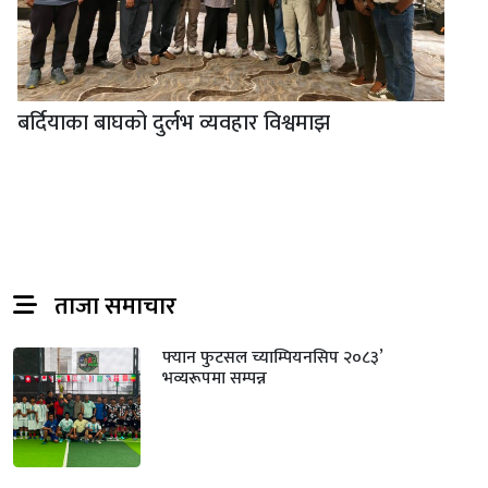
बर्दियाका बाघको दुर्लभ व्यवहार विश्वमाझ
ताजा समाचार
फ्यान फुटसल च्याम्पियनसिप २०८३’
भव्यरूपमा सम्पन्न