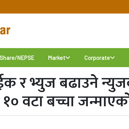
Share/NEPSE
Market
Corporate
ईक र भ्युज बढाउने न्य
ा १० वटा बच्चा जन्माएक