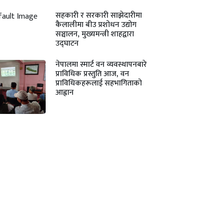
सहकारी र सरकारी साझेदारीमा
कैलालीमा बीउ प्रशोधन उद्योग
सञ्चालन, मुख्यमन्त्री शाहद्वारा
उद्घाटन
नेपालमा स्मार्ट वन व्यवस्थापनबारे
प्राविधिक प्रस्तुति आज, वन
प्राविधिकहरूलाई सहभागिताको
आह्वान