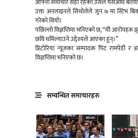
आफ्नो समाचार सही रहेको उसले यसअघि बताए
उक्त अनलाइनले सिथोलेले जुन ७ मा स्टिभ बि
गरेको थियो।
पछिल्लो विज्ञप्तिमा भनिएको छ, “यी आरोपहरू झुट
छवि धमिल्याउने उद्देश्यले आएका हुन्।”
प्रिटोरिया न्यूजका सम्पादक पिट रामपेडी 
विज्ञप्तिमा भनिएको छ।
सम्वन्धित समाचारहरु