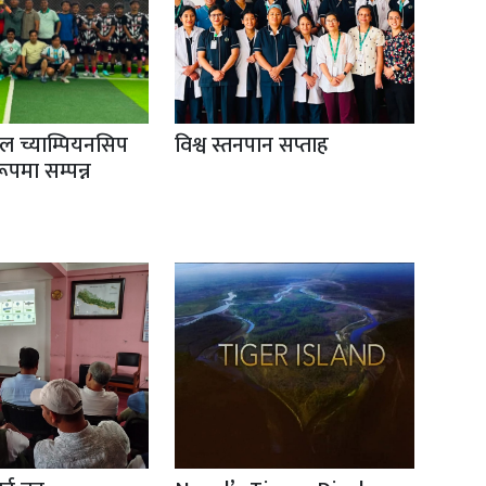
ल च्याम्पियनसिप
विश्व स्तनपान सप्ताह
ूपमा सम्पन्न