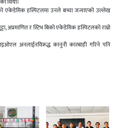
को थियो।
को एकेडेमिक हस्पिटलमा उनले बच्चा जन्माएको उल्लेख
्टा, अप्रमाणित र स्टिभ बिको एकेडेमिक हस्पिटलको राम्रो
र आइओएल अनलाईनविरूद्ध कानुनी कारबाही गरिने पनि