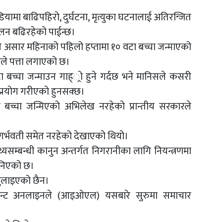
मा बाढिपहिरो, दुर्घटना, मृत्युका घटनालाई अतिरन्जित
चलन बढिरहेको पाईन्छ।
 असार महिनाको पहिलो हप्तामा १० वटा बच्चा जन्माएको
ले पत्ता लगाएको छ।
 बच्चा जन्माउन गाह््रो हुने गर्दछ भने मानिसले कसरी
 प्रयोग गरीएको हुनसक्छ।
री बच्चा जन्मिएको अभिलेख नरहेको प्रान्तीय सरकारले
ै गर्भवती समेत नरहेको देखाएको थियो।
यसम्बन्धी कानुन अन्तर्गत निगरानीका लागि नियन्त्रणमा
निएको छ।
 खुलाइएको छैन।
िपेन्डेन्ट अनलाइनले (आइओएल) यसबारे सुरुमा समाचार