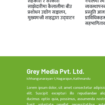
सहकारी र सरकारी
नेपालमा स्मा
साझेदारीमा कैलालीमा बीउ
व्यवस्थापनब
प्रशोधन उद्योग सञ्चालन,
प्रस्तुति आ
मुख्यमन्त्री शाहद्वारा उद्घाटन
प्राविधिकह
सहभागिताक
Grey Media Pvt. Ltd.
Ichhangunarayan-1, Nagarajun, Kathmandu
Lorem ipsum dolor, sit amet consectetur adipisi
elit. Suscipit excepturi illo repudiandae ali
ducimus optio quia, possimus, assumenda nost
fugit voluptate repellat necessitatibus aut