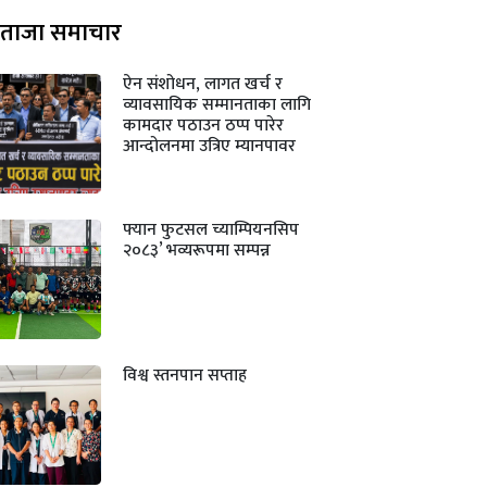
ताजा समाचार
ऐन संशोधन, लागत खर्च र
व्यावसायिक सम्मानताका लागि
कामदार पठाउन ठप्प पारेर
आन्दोलनमा उत्रिए म्यानपावर
फ्यान फुटसल च्याम्पियनसिप
२०८३’ भव्यरूपमा सम्पन्न
विश्व स्तनपान सप्ताह