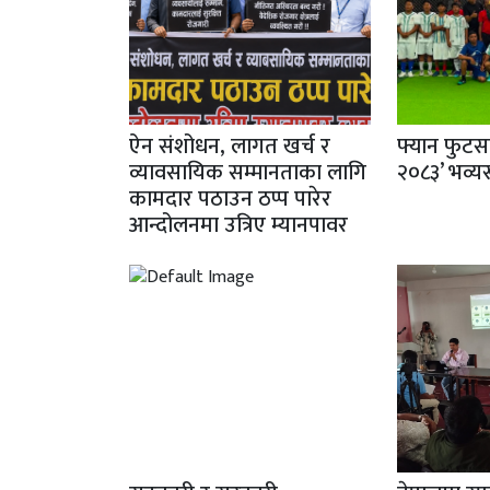
ऐन संशोधन, लागत खर्च र
फ्यान फुटस
व्यावसायिक सम्मानताका लागि
२०८३’ भव्यर
कामदार पठाउन ठप्प पारेर
आन्दोलनमा उत्रिए म्यानपावर