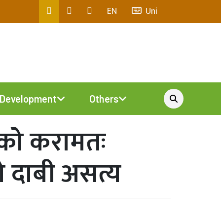
EN
Uni
Development
Others
ुजको करामतः
ो दाबी असत्य