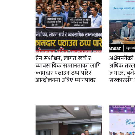
ऐन संशोधन, लागत खर्च र
अर्थमन्त्रीक
व्यावसायिक सम्मानताका लागि
अधिक तरलता 
कामदार पठाउन ठप्प पारेर
लगाऊ, बजेट
आन्दोलनमा उत्रिए म्यानपावर
सरकारसँग स