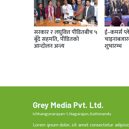
सरकार र लघुवित्त पीडितबीच ५
ई–कमर्स प्ल
बुँदे सहमति, पीडितको
चाइनाबजा
आन्दोलन अन्त्य
शुभारम्भ
Grey Media Pvt. Ltd.
Ichhangunarayan-1, Nagarajun, Kathmandu
Lorem ipsum dolor, sit amet consectetur adipisi