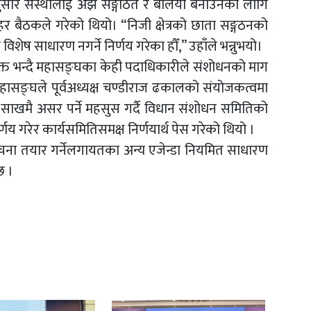
नुसार संस्थालाई अझै सङ्गठित र बलियो बनाउनका लागि
हर बैठकले गरेको थियो। “निजी क्षेत्रको छाता सङ्गठनको
 विशेष साधारण नगर्ने निर्णय गरेका हौँ,” उहाँले भन्नुभयो।
युक्त भन्दै महासङ्घका केही पदाधिकारीले संशोधनको माग
हासङ्घले पूर्वअध्यक्ष चण्डीराज ढकालको संयोजकत्वमा
साखमै असर पर्ने महसुस गर्दै विधान संशोधन समितिको
णय गरेर कार्यसमितिसमक्ष निर्णयार्थ पेस गरेको थियो ।
रचना तयार गर्नेलगायतका अन्य एजेन्डा नियमित साधारण
छ ।