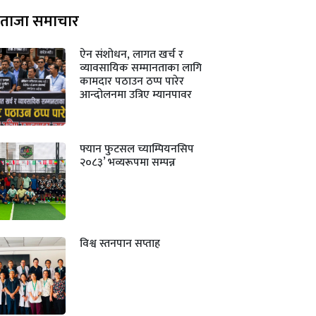
ताजा समाचार
ऐन संशोधन, लागत खर्च र
व्यावसायिक सम्मानताका लागि
कामदार पठाउन ठप्प पारेर
आन्दोलनमा उत्रिए म्यानपावर
फ्यान फुटसल च्याम्पियनसिप
२०८३’ भव्यरूपमा सम्पन्न
विश्व स्तनपान सप्ताह