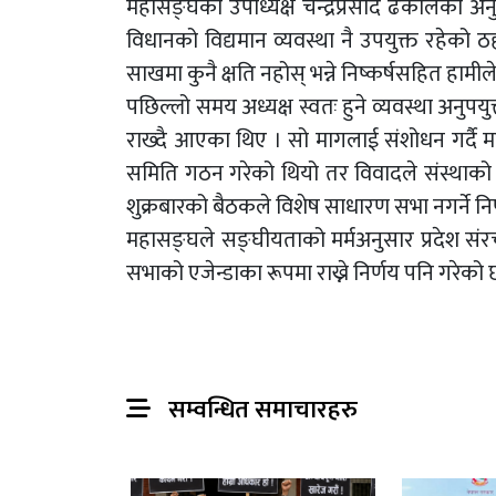
महासङ्घका उपाध्यक्ष चन्द्रप्रसाद ढकालका अ
विधानको विद्यमान व्यवस्था नै उपयुक्त रहेको ठ
साखमा कुनै क्षति नहोस् भन्ने निष्कर्षसहित हामीले
पछिल्लो समय अध्यक्ष स्वतः हुने व्यवस्था अनुप
राख्दै आएका थिए । सो मागलाई संशोधन गर्दै म
समिति गठन गरेको थियो तर विवादले संस्थाको 
शुक्रबारको बैठकले विशेष साधारण सभा नगर्ने निर्
महासङ्घले सङ्घीयताको मर्मअनुसार प्रदेश सं
सभाको एजेन्डाका रूपमा राख्ने निर्णय पनि गरेको 
सम्वन्धित समाचारहरु