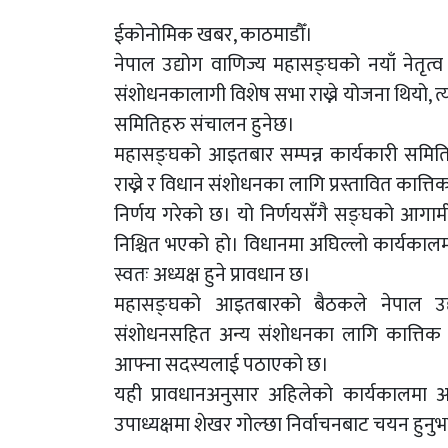
ईकोनोमिक खबर, काठमाडौँ।
नेपाल उद्योग वाणिज्य महासङ्घको नयाँ नेतृत
संशोधनकालागी विशेष सभा राख्ने योजना थियो
समितिहरु संचालन हुनेछ।
महासङ्घको आइतबार सम्पन्न कार्यकारी समिति
राख्ने र विधान संशोधनका लागि प्रस्तावित कात्
निर्णय गरेको छ। यो निर्णयसँगै सङ्घको आगामी 
निश्चित भएको हो। विधानमा अघिल्लो कार्यकालमा 
स्वतः अध्यक्ष हुने प्रावधान छ।
महासङ्घको आइतबारको बैठकले नेपाल उद्
संशोधनसहित अन्य संशोधनका लागि कात्तिक 
आफ्ना सदस्यलाई पठाएको छ।
यही प्रावधानअनुसार अहिलेको कार्यकालमा अध
उपाध्यक्षमा शेखर गोल्छा निर्वाचनबाट चयन हुन