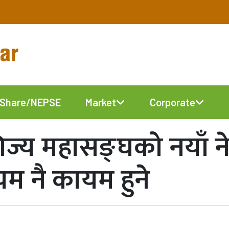
Share/NEPSE
Market
Corporate
िज्य महासङ्घको नयाँ न
ियम नै कायम हुने