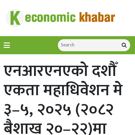
एनआरएनएको दशौँ
एकता महाधिवेशन मे
३–५, २०२५ (२०८२
बैशाख २०–२२)मा