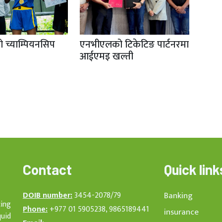
्रो च्याम्पियनसिप
एनभीएलको टिकेटिङ पार्टनरमा
आईएमइ खल्ती
Contact
Quick link
DOIB number:
3454-2078/79
Banking
cing
Phone:
+977 01 5905238, 9865189441
insurance
quid