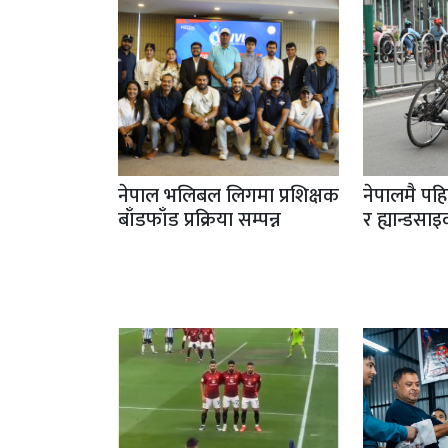
नेपाल भलिबल लिगमा प्रशिक्षक
नेपालमै पह
बाँडफाँड प्रक्रिया सम्पन्न
र ह्यान्डसा