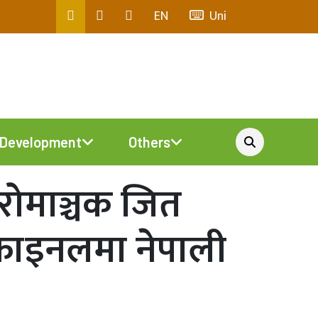
EN
Uni
Development
Others
 रोमाञ्चक जित
 फाइनलमा नेपाली