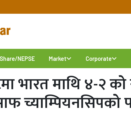
Share/NEPSE
Market
Corporate
टमा भारत माथि ४‍-२ को
 साफ च्याम्पियनसिपको