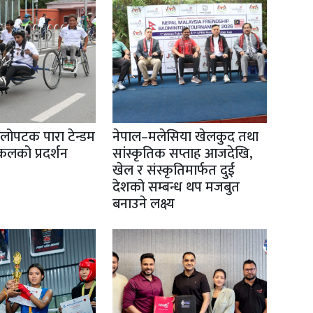
िलोपटक पारा टेन्डम
नेपाल–मलेसिया खेलकुद तथा
इकलको प्रदर्शन
सांस्कृतिक सप्ताह आजदेखि,
खेल र संस्कृतिमार्फत दुई
देशको सम्बन्ध थप मजबुत
बनाउने लक्ष्य