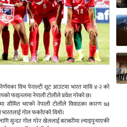
निर्णयका विच पेनाल्टी शूट आउटमा भारत माथि ४‍-२ को
िपको फाइनलमा नेपाली टोलीले प्रवेश गरेको छ।
डीमा सीमित भएको नेपाली टोलीले विवादका कारण ७३
ै भारतलाई गोल फर्काएको थियो।
 लागि सुन्दर गोल गरेर खेललाई बराबरीमा ल्याइपुर्‍याएकी