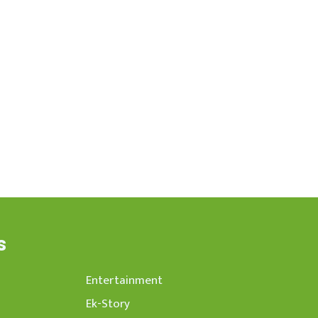
s
Entertainment
Ek-Story