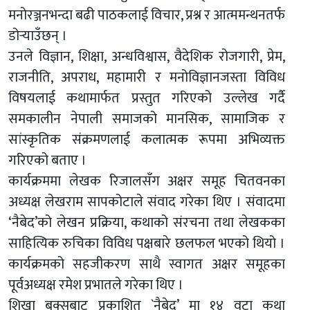
मनोरञ्जनभन्दा बढी पाठकलाई विचार, प्रश्न र आत्ममन्थनतर्फ
डोर्‍याउँछन् ।
उनले विज्ञान, शिक्षा, अन्धविश्वास, वैदेशिक रोजगारी, प्रेम,
राजनीति, अपराध, महामारी र मनोविज्ञानजस्ता विविध
विषयलाई कथामार्फत प्रस्तुत गरिएको उल्लेख गर्दै
समकालीन नेपाली समाजको मानसिक, सामाजिक र
सांस्कृतिक संक्रमणलाई कलात्मक रूपमा अभिव्यक्त
गरिएको बताए ।
कार्यक्रममा लेखक रिजालसँग अक्षर समूह चितवनका
अध्यक्ष लेखराम सापकोटाले संवाद गरेका थिए । संवादमा
‘नैबेद’को लेखन प्रक्रिया, कथाको संरचना तथा लेखकका
साहित्यिक रुचिका विविध पक्षबारे छलफल भएको थियो ।
कार्यक्रमको सहजीकरण साथै स्वागत अक्षर समूहका
पूर्वअध्यक्ष रमेश प्रभातले गरेका थिए ।
शिखा बुक्सबाट प्रकाशित `नैबेद’ मा १४ वटा कथा