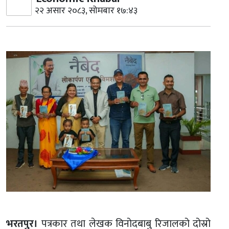
२२ असार २०८३, सोमबार १७:४३
भरतपुर।
पत्रकार तथा लेखक विनोदबाबु रिजालको दोस्रो