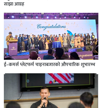
साझा आग्रह
ई–कमर्स प्लेटफर्म चाइनाबजारको औपचारिक शुभारम्भ