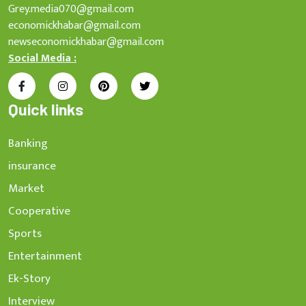
Grey.media070@gmail.com
economickhabar@gmail.com
newseconomickhabar@gmail.com
Social Media :
Quick links
Banking
insurance
Market
Cooperative
Sports
Entertainment
Ek-Story
Interview