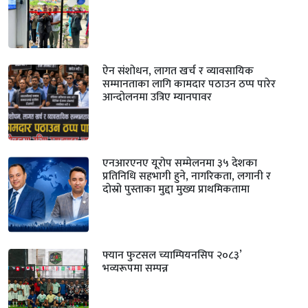
ऐन संशोधन, लागत खर्च र व्यावसायिक
सम्मानताका लागि कामदार पठाउन ठप्प पारेर
आन्दोलनमा उत्रिए म्यानपावर
एनआरएनए यूरोप सम्मेलनमा ३५ देशका
प्रतिनिधि सहभागी हुने, नागरिकता, लगानी र
दोस्रो पुस्ताका मुद्दा मुख्य प्राथमिकतामा
फ्यान फुटसल च्याम्पियनसिप २०८३’
भव्यरूपमा सम्पन्न