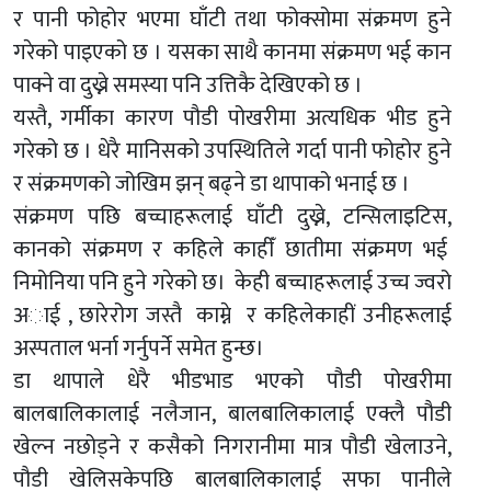
र पानी फोहोर भएमा घाँटी तथा फोक्सोमा संक्रमण हुने
गरेको पाइएको छ । यसका साथै कानमा संक्रमण भई कान
पाक्ने वा दुख्ने समस्या पनि उत्तिकै देखिएको छ ।
यस्तै, गर्मीका कारण पौडी पोखरीमा अत्यधिक भीड हुने
गरेको छ । धेरै मानिसको उपस्थितिले गर्दा पानी फोहोर हुने
र संक्रमणको जोखिम झन् बढ्ने डा थापाको भनाई छ ।
संक्रमण पछि बच्चाहरूलाई घाँटी दुख्ने, टन्सिलाइटिस,
कानको संक्रमण र कहिले काहीँ छातीमा संक्रमण भई
निमोनिया पनि हुने गरेको छ। केही बच्चाहरूलाई उच्च ज्वरो
अाई , छारेरोग जस्तै काम्ने र कहिलेकाहीं उनीहरूलाई
अस्पताल भर्ना गर्नुपर्ने समेत हुन्छ।
डा थापाले धेरै भीडभाड भएको पौडी पोखरीमा
बालबालिकालाई नलैजान, बालबालिकालाई एक्लै पौडी
खेल्न नछोड्ने र कसैको निगरानीमा मात्र पौडी खेलाउने,
पौडी खेलिसकेपछि बालबालिकालाई सफा पानीले