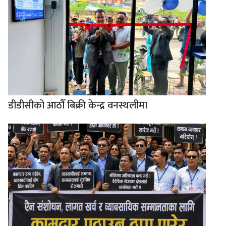
डीडीसीको आठौँ बिक्री केन्द्र वनस्थलीमा