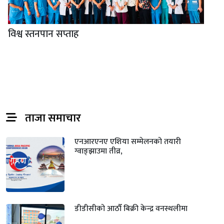
विश्व स्तनपान सप्ताह
ताजा समाचार
एनआरएनए एशिया सम्मेलनको तयारी
ग्वाङ्झाउमा तीव्र,
डीडीसीको आठौँ बिक्री केन्द्र वनस्थलीमा