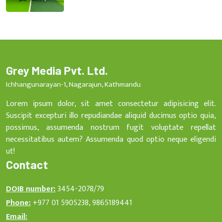
Grey Media Pvt. Ltd.
Ichhangunarayan-1, Nagarajun, Kathmandu
Lorem ipsum dolor, sit amet consectetur adipisicing elit.
Suscipit excepturi illo repudiandae aliquid ducimus optio quia,
possimus, assumenda nostrum fugit voluptate repellat
necessitatibus autem? Assumenda quod optio neque eligendi
ut!
Contact
DOIB number:
3454-2078/79
Phone:
+977 01 5905238, 9865189441
Email: