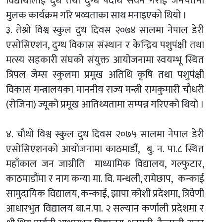
विद्यार्थीलाई दुध तथा दुग्ध पदार्थ सेवन गराई जनचेतना
मुलक कार्यक्रम गरि भव्यताका साथ मनाइएको थियो ।
३. तेश्रो विश्व स्कुल दुध दिवस २०७४ सालमा नेपाल डेरी
एसोसिएशन, दुग्ध विकास संस्थान र केन्द्रिय पशुपंक्षी तथा
मत्स्य सहकारी संघको संयुक्त आयोजनामा स्वयम्भू स्थित
त्रिपल जेम्स स्कुलमा प्रमूख अतिथि कृषि तथा पशुपंक्षी
विकास मन्त्रालयका माननीय राज्य मन्त्री रामकुमारी चौधरी
(रोजिना) ज्यूको प्रमूख आतिथ्यतामा सम्पन्न गरिएको थियो ।
४. चौथो विश्व स्कुल दुध दिवस २०७५ सालमा नेपाल डेरी
एसोसिएशनको आयोजनामा काठमाडौं, बु. न. पा.८ स्थित
महाँकाल जन जाग्रीति माध्यामिक विद्यालय, गल्फुटार,
काठमाडौंमा र नाग कन्या मा. वि. मन्थली, रामेछाप, कन्काई
सामुदायिक विद्यालय, कन्काई, झापा कोशी प्रदेशमा, त्रिवेणी
आधारभुत विद्यालय बा.न.पा. २ सल्यान कर्णाली प्रदेशमा र