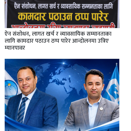
ऐन संशोधन, लागत खर्च र व्यावसायिक सम्मानताका
लागि कामदार पठाउन ठप्प पारेर आन्दोलनमा उत्रिए
म्यानपावर