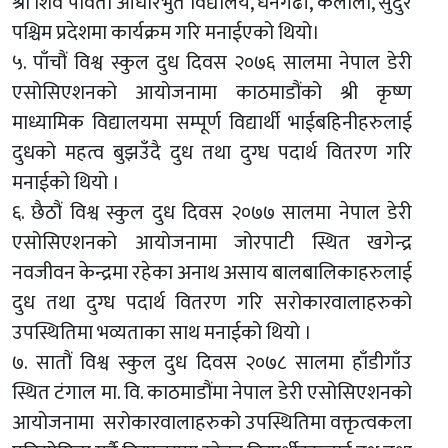
श्री शिव पार्वती आधारभुत विद्यालय, धनगढी, कैलाली, सुदुर
पश्चिम प्रदेशमा कार्यक्रम गरि मनाईएको थियो।
५. पाँचौं विश्व स्कुल दुध दिवस २०७६ सालमा नेपाल डेरी
एसोसिएशनको आयोजनामा काठमाडौंको श्री कृष्ण
माध्यामिक विद्यालयमा सम्पूर्ण विद्यार्थी भाईबहिनीहरुलाई
दुधको महत्व बुझउँदै दुध तथा दुग्ध पदार्थ वितरण गरि
मनाईको थियो ।
६. छैठौं विश्व स्कुल दुध दिवस २०७७ सालमा नेपाल डेरी
एसोसिएशनको आयोजनामा जोरपाटी स्थित खगेन्द्र
नवजीवन केन्द्रमा रहेका अनाथ असाय बालबालिकाहरुलाई
दुध तथा दुग्ध पदार्थ वितरण गरि सरोकारवालाहरुको
उपस्थितिमा भव्यताका साथ मनाईको थियो ।
७. सातौं विश्व स्कुल दुध दिवस २०७८ सालमा हाँडीगाँउ
स्थित टंगाल मा. वि. काठमाडौंमा नेपाल डेरी एसोसिएशनको
आयोजनामा सरोकारवालाहरुको उपस्थितिमा वक्तृत्वकला