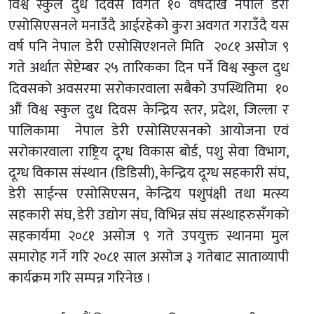
विश्व स्कुल दुध दिवस विगत १० वर्षदेखि नेपाल डेरी
एसोसिएसनले मनाउँदै आईरहेको कुरा अवगत गराउँदै यस
वर्ष पनि नेपाल डेरी एसोसिएशनले मिति २०८१ असोज ९
गते अर्थात सेप्टेम्बर २५ तारिकका दिन पर्ने विश्व स्कुल दुध
दिवसको अवसरमा सरोकारवाला सबैको उपस्थितिमा १०
औं विश्व स्कुल दुध दिवस केन्द्रिय स्तर, प्रदेश, जिल्ला र
पालिकामा नेपाल डेरी एसोसिएसनको आयोजना एवं
सरोकारवाला राष्ट्रिय दूग्ध विकास बोर्ड, पशु सेवा विभाग,
दूग्ध विकास संस्थान (डिडिसी), केन्द्रिय दूग्ध सहकारी संघ,
डेरी साईन्स एसोसिएसन, केन्द्रिय पशुपंक्षी तथा मत्स्य
सहकारी संघ, डेरी उद्योग संघ, विभिन्न संघ संस्थाहरुसँगकाे
सहकार्यमा २०८१ असोज ९ गते उपयुक्त स्थानमा मुल
समारोह गर्ने गरि २०८१ साल असोज ३ गतेबाट साताव्यापी
कार्यक्रम गरि सम्पन्न गरिनेछ ।