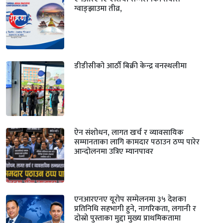
ग्वाङ्झाउमा तीव्र,
डीडीसीको आठौँ बिक्री केन्द्र वनस्थलीमा
ऐन संशोधन, लागत खर्च र व्यावसायिक
सम्मानताका लागि कामदार पठाउन ठप्प पारेर
आन्दोलनमा उत्रिए म्यानपावर
एनआरएनए यूरोप सम्मेलनमा ३५ देशका
प्रतिनिधि सहभागी हुने, नागरिकता, लगानी र
दोस्रो पुस्ताका मुद्दा मुख्य प्राथमिकतामा