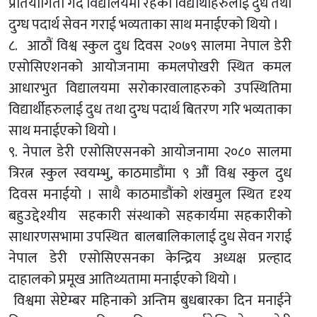
प्रतियोगिता गर्दै विद्यालयमा रहेका विद्यार्थीहरुलाई दुध तथा
दुग्ध पदार्थ सेवन गराई भव्यताका साथ मनाईएको थियो ।
८. आठौं विश्व स्कुल दुध दिवस २०७९ सालमा नेपाल डेरी
एसोसिएशनको आयोजनामा कमलपोखरी स्थित कमल
आधारभुत विद्यालयमा सरोकारवालाहरुको उपस्थितिमा
विद्यार्थीहरुलाई दुध तथा दुग्ध पदार्थ बितरण गरि भव्यताका
साथ मनाईएको थियो ।
९. नेपाल डेरी एसोसिएसनको आयोजनामा २०८० सालमा
त्रिरत्न स्कुल स्वयम्भु, काठमाडौंमा ९ औं विश्व स्कुल दुध
दिवस मनाईयो । साथै काठमाडौंको शंखमुल स्थित दृश्य
बहुउद्देश्यीय सहकारी संस्थाको सहकार्यमा सहकारीको
साधारणसभामा उपस्थित बालबालिकालाई दुध सेवन गराई
नेपाल डेरी एसोसिएसनका केन्द्रिय अध्यक्ष प्रल्हाद
दाहालको प्रमूख आतिथ्यतामा मनाईएको थियो ।
विश्वमा सेप्टेम्बर महिनाको अन्तिम बुधबारका दिन मनाईने