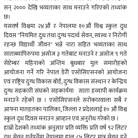
सन् २००० देखि भव्यताका साथ मनाउने गरिएको तथ्यांक
छ।
यसवर्ष विश्वमा २४औं र नेपालमा १०औं विश्व स्कुल दुध
दिवस "नियमित दुध तथा दुग्ध पदार्थ सेवन, स्वस्थ र निरोगी
रहन्छ विद्यार्थी जीवन" भन्ने नारा सहित भव्यताका साथ
साताब्यापिरुपमा असोज ३ गतेबाट मनाउने र असोज ९ गते
सेप्टेम्बर महिनाको अन्तिम बुधबार मुल समारोहको
आयोजना गर्ने गरि नेपाल डेरी एसोसिएसनको आयोजना
एवं राष्ट्रिय दुग्ध विकास बोर्ड, दुग्ध विकास संस्थान र केन्द्रिय
दुग्ध सहकारी संघको सहकार्यमा साता हव्यापी कार्यक्रम
मनाउने रहेको छ । एसोसिएसनले सरोकारवाला सबै र
आफ्ना मातहतका पालिका, जिल्ला र प्रदेशलाई १० औं विश्व
स्कुल दुध दिवस मनाउन आव्हान एवं अनुरोध गरेको छ ।
हाम्रो देशको तथ्यांक अनुसार प्रति व्यक्ति प्रति वर्ष ९२ लिटर
दुध सेवन गर्नुपर्नेमा नेपालमा हाल ८५ लिटर मात्र सेवन हुने