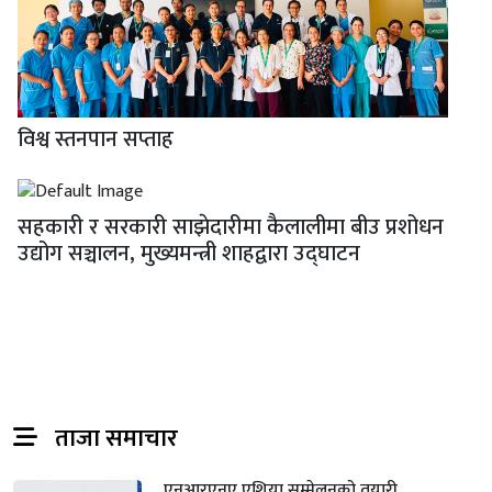
विश्व स्तनपान सप्ताह
सहकारी र सरकारी साझेदारीमा कैलालीमा बीउ प्रशोधन
उद्योग सञ्चालन, मुख्यमन्त्री शाहद्वारा उद्घाटन
ताजा समाचार
एनआरएनए एशिया सम्मेलनको तयारी