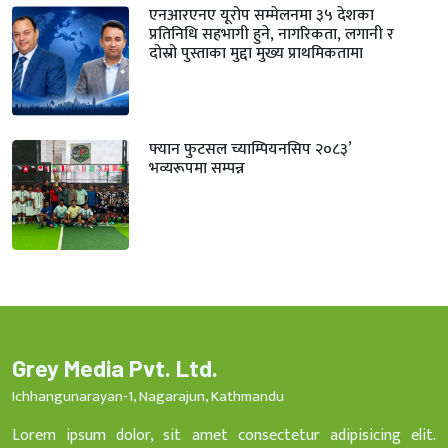
एनआरएनए यूरोप सम्मेलनमा ३५ देशका
प्रतिनिधि सहभागी हुने, नागरिकता, लगानी र
दोस्रो पुस्ताका मुद्दा मुख्य प्राथमिकतामा
फ्यान फुटसल च्याम्पियनसिप २०८३’
भव्यरूपमा सम्पन्न
Grey Media Pvt. Ltd.
Ichhangunarayan-1, Nagarajun, Kathmandu
Lorem ipsum dolor, sit amet consectetur adipisicing elit.