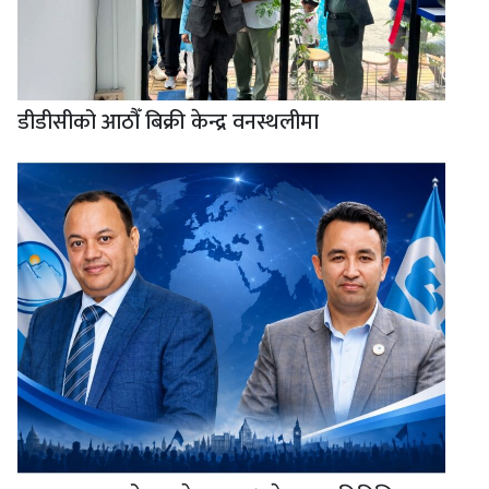
डीडीसीको आठौँ बिक्री केन्द्र वनस्थलीमा