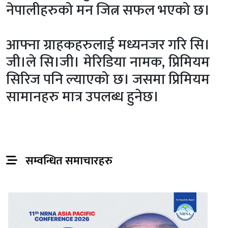
नेपालीहरुको मन जित्न सफल भएको छ।
आफ्ना ग्राहकहरुलाई मध्यनजर गरि सि।
जी।ले सि।जी। मेरिडिया नामक, प्रिमियम
सिरिज पनि ल्याएको छ। जसमा प्रिमियम
सामानहरु मात्र उपलब्ध हुनेछ।
सम्वन्धित समाचारहरु