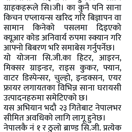
ग्राहकहरूले सि।जी। का कुनै पनि साना
किचन एप्लायन्स खरिद गरि बिज्ञापन वा
सामान किनेको पसलमा दिइएको
क्यूआर कोड अनिवार्य रुपमा स्क्यान गरि
आफ्नो बिबरण भरि समाबेस गर्नुपर्नेछ।
यो योजना सि.जी.का हिटर, आइरन,
मिक्सर ग्राइन्डर, राइस कुकर, फ्यान,
वाटर डिस्पेन्सर, चुल्हो, इन्डक्सन, एयर
फ्रायर लगायतका विभिन्न साना घरायसी
उत्पादनहरुमा समेटिएको छ।
यस अभियान भदौ २३ गितेबाट नेपालभर
सीमित अवधिको लागि लागू हुनेछ।
नेपालकै नं १ र ठुलो ब्राण्ड सि.जी. प्रत्येक