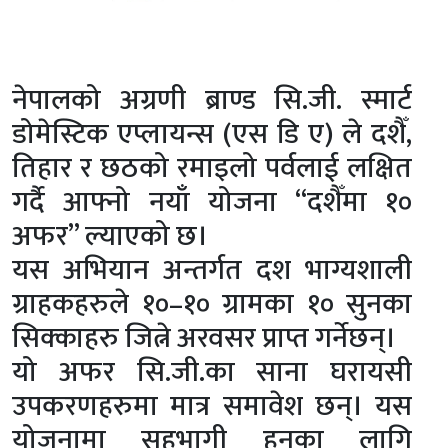
नेपालको अग्रणी ब्राण्ड सि.जी. स्मार्ट
डोमेस्टिक एप्लायन्स (एस डि ए) ले दशैँ,
तिहार र छठको रमाइलो पर्वलाई लक्षित
गर्दै आफ्नो नयाँ योजना “दशैँमा १०
अफर” ल्याएको छ।
यस अभियान अन्तर्गत दश भाग्यशाली
ग्राहकहरुले १०–१० ग्रामका १० सुनका
सिक्काहरु जित्ने अरवसर प्राप्त गर्नेछन्।
यो अफर सि.जी.का साना घरायसी
उपकरणहरुमा मात्र समावेश छन्। यस
योजनामा सहभागी हुनका लागि