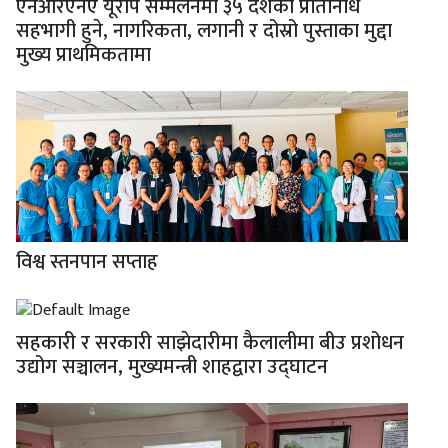
एनआरएनए यूरोप सम्मेलनमा ३५ देशका प्रतिनिधि
सहभागी हुने, नागरिकता, लगानी र दोस्रो पुस्ताका मुद्दा
मुख्य प्राथमिकतामा
विश्व स्तनपान सप्ताह
सहकारी र सरकारी साझेदारीमा कैलालीमा बीउ प्रशोधन
उद्योग सञ्चालन, मुख्यमन्त्री शाहद्वारा उद्घाटन