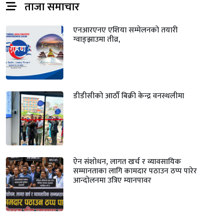
ताजा समाचार
एनआरएनए एशिया सम्मेलनको तयारी
ग्वाङ्झाउमा तीव्र,
डीडीसीको आठौँ बिक्री केन्द्र वनस्थलीमा
ऐन संशोधन, लागत खर्च र व्यावसायिक
सम्मानताका लागि कामदार पठाउन ठप्प पारेर
आन्दोलनमा उत्रिए म्यानपावर