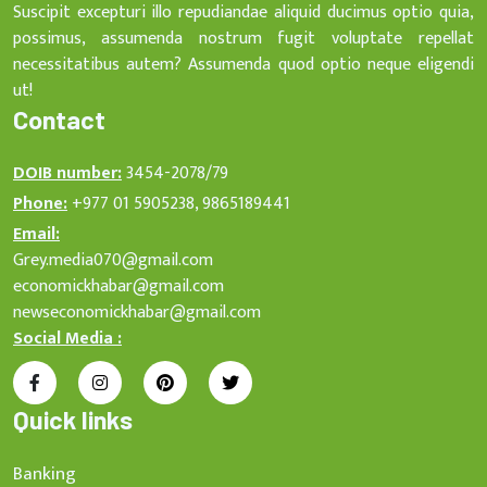
Suscipit excepturi illo repudiandae aliquid ducimus optio quia,
possimus, assumenda nostrum fugit voluptate repellat
necessitatibus autem? Assumenda quod optio neque eligendi
ut!
Contact
DOIB number:
3454-2078/79
Phone:
+977 01 5905238, 9865189441
Email:
Grey.media070@gmail.com
economickhabar@gmail.com
newseconomickhabar@gmail.com
Social Media :
Quick links
Banking