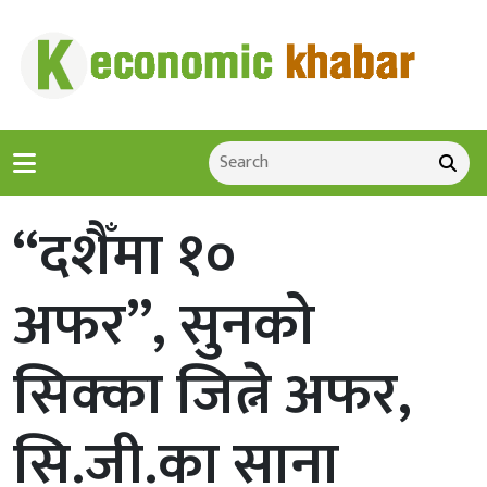
“दशैँमा १०
अफर”, सुनको
सिक्का जित्ने अफर,
सि.जी.का साना