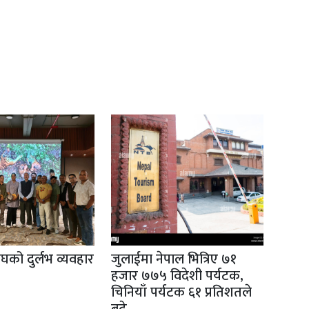
ाघको दुर्लभ व्यवहार
जुलाईमा नेपाल भित्रिए ७१
हजार ७७५ विदेशी पर्यटक,
चिनियाँ पर्यटक ६१ प्रतिशतले
बढे