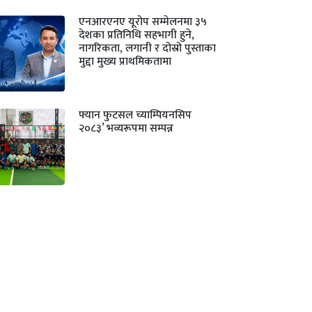
एनआरएनए यूरोप सम्मेलनमा ३५
देशका प्रतिनिधि सहभागी हुने,
नागरिकता, लगानी र दोस्रो पुस्ताका
मुद्दा मुख्य प्राथमिकतामा
फ्यान फुटसल च्याम्पियनसिप
२०८३’ भव्यरूपमा सम्पन्न