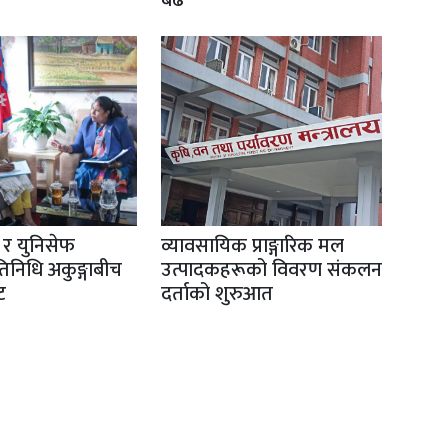
ी र युनिसेफ
व्यावसायिक प्राङ्गारिक मल
तिनिधि अकुङ्गाबीच
उत्पादकहरूको विवरण संकलन
ट
दर्ताको शुरुआत