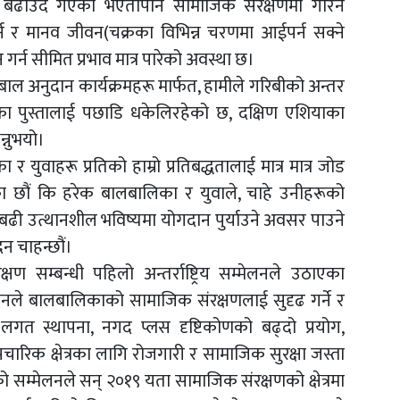
बढाउदैँ गएको भएतापनि सामाजिक संरक्षणमा गरिने
र्न र मानव जीवन(चक्रका विभिन्न चरणमा आईपर्न सक्ने
गर्न सीमित प्रभाव मात्र पारेको अवस्था छ।
पी बाल अनुदान कार्यक्रमहरू मार्फत, हामीले गरिबीको अन्तर
यका पुस्तालाई पछाडि धकेलिरहेको छ, दक्षिण एशियाका
न्नुभयो।
युवाहरू प्रतिको हाम्रो प्रतिबद्धतालाई मात्र मात्र जोड
का छौं कि हरेक बालबालिका र युवाले, चाहे उनीहरूको
बढी उत्थानशील भविष्यमा योगदान पुर्याउने अवसर पाउने
दिन चाहन्छौं।
 सम्बन्धी पहिलो अन्तर्राष्ट्रिय सम्मेलनले उठाएका
लनले बालबालिकाको सामाजिक संरक्षणलाई सुदृढ गर्ने र
गत स्थापना, नगद प्लस दृष्टिकोणको बढ्दो प्रयोग,
ारिक क्षेत्रका लागि रोजगारी र सामाजिक सुरक्षा जस्ता
म्मेलनले सन् २०१९ यता सामाजिक संरक्षणको क्षेत्रमा