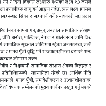
त गर्न र दिगो विकास लक्ष्यहरु मध्येको लक्ष्य १.३ जसले
्षा प्रणालीहरू लागू गर्न आह्वान गर्दछ, त्यस लक्ष्य हासिल
्यासहरूबाट सिक्न र सहकार्य गर्ने प्रभावकारी मञ्च प्रदान
ायु परिवर्तनको सामना गर्न, अनुकूलनशील सामाजिक संरक्षण
, प्रीति अरोरा, माल्दिभ्स, नेपाल र श्रीलंकाका लागि विश्व
ारी सामाजिक सुरक्षाले जोखिममा रहेका जनसङ्ख्या, जस्तै
वा र मानव पुँजी वृद्धि गर्ने र उत्पादनशीलता बढाउने अन्य
संकटबाट जोगाउन सक्छ।
त्रीय र विश्वव्यापी सामाजिक संरक्षण क्षेत्रका विज्ञहरू र
रिष्ठ प्रतिनिधिहरूको सहभागिता रहेको छ। आर्थिक नीति
्यामसनले ‘मानव पुँजी, समावेशीकरण र उत्थानशीलताका
श’ विषयक सम्मेलनको मुख्य कार्यपत्र प्रस्तुत गर्नु भएको