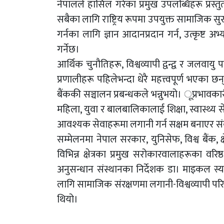
नेपालले हासिल गरेका प्रमुख उपलब्धिहरू प्रस्तु
सबैका लागि राष्ट्रिय रूपमा उपयुक्त सामाजिक सुरक
गर्नका लागि ज्ञान आदानप्रदान गर्न, उत्कृष्ट अभ
गर्नेछ।
आर्थिक चुनौतिहरू, विश्वव्यापी द्वन्द्व र जलव
प्रणालीहरू पहिलेभन्दा धेरै महत्त्वपूर्ण भएका छन्
बैंककी सञ्चालन प्रबन्धकले भन्नुभयो। ूप्रभावक
महिला, युवा र बालबालिकालाई शिक्षा, स्वास्थ्य से
आवश्यक सेवाहरूमा लगानी गर्न सक्षम बनाएर 
सम्मेलनमा नेपाल सरकार, युनिसेफ, विश्व बैंक, क्षे
विभिन्न क्षेत्रका प्रमुख सरोकारवालाहरूका व
अनुसन्धान संस्थानका निर्देशक डा। माइकल स
लागि सामाजिक संरक्षणमा लगानी-विश्वव्यापी परिवे
थियो।