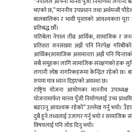
“नेपालले आफ्नो मानव पुँजी निर्माणमा लगानी 
भएको छ,” माननीय उपप्रधान तथा अर्थमन्त्री पौड
बालबालिका र भावी पुस्ताको आवश्यकता पूरा गर
प्रतिबद्ध छौं।
यतिबेला नेपाल तीव्र आर्थिक, सामाजिक र जन
प्रतिशत जनसंख्या अझै पनि निरपेक्ष गरिबीको
आर्थिक(सामाजिक असमानता अझै पनि चिन्ताको
सबै समूहका लागि सामाजिक संरक्षणको हक सुनि
लगानी ज्येष्ठ नागरिकहरूमा केन्द्रित रहेको 
रुपमा मात्र ध्यान दिइएको अवस्था छ।
राष्ट्रिय योजना आयोगका माननीय उपाध्यक्ष 
योजनामार्फत मानव पुँजी निर्माणलाई उच्च प्र
बढाउनु आवश्यक रहेको” उल्लेख गर्नु भयो। उँह
दुबै हुने तथ्यलाई उजागर गर्नु भयो र सामाजिक संरक्
विषयलाई पनि जोड दिनु भयो।