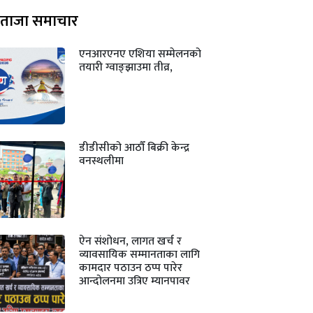
ताजा समाचार
एनआरएनए एशिया सम्मेलनको
तयारी ग्वाङ्झाउमा तीव्र,
डीडीसीको आठौँ बिक्री केन्द्र
वनस्थलीमा
ऐन संशोधन, लागत खर्च र
व्यावसायिक सम्मानताका लागि
कामदार पठाउन ठप्प पारेर
आन्दोलनमा उत्रिए म्यानपावर