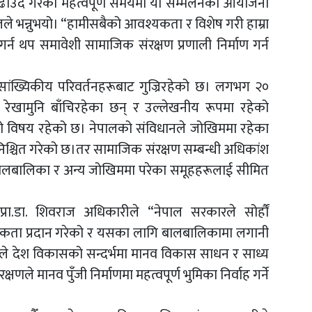
बढाउदैँ गरेको महत्वपूर्ण समयमा यो सम्मेलनको आयोजना
ेलले भन्नुभयो। “हामीसबैको आवश्यकता र विशेष गरी हाम्रा
्न थप समावेशी सामाजिक संरक्षण प्रणाली निर्माण गर्न
सांख्यिकीय परिवर्तनहरूबाट गुज्रिरहेको छ। लगभग २०
 रेखामुनि बाँचिरहेका छन् र उल्लेखनीय रूपमा रहेको
 विषय रहेको छ। नेपालको संविधानले जोखिममा रहेका
श्चित गरेको छ।तर सामाजिक संरक्षण सम्बन्धी अधिकांश
छ। बालबालिका र अन्य जोखिममा परेका समूहहरूलाई सीमित
प्रा.डा. शिवराज अधिकारीले “नेपाल सरकारले सोर्हौं
ाथमिकता प्रदान गरेको र यसका लागि बालबालिकामा लगानी
ाले देश विकासको सन्दर्भमा मानव विकास साधन र साध्य
षणले मानव पुँजी निर्माणमा महत्वपूर्ण भुमिका निर्वाह गर्ने