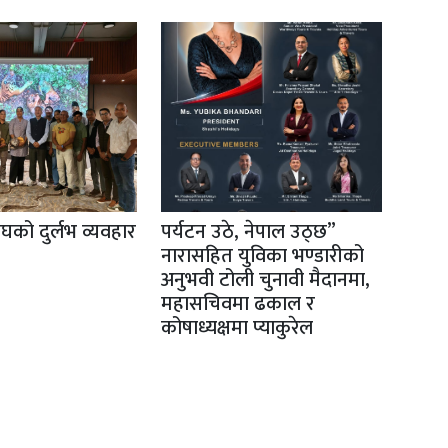
ाघको दुर्लभ व्यवहार
पर्यटन उठे, नेपाल उठ्छ”
नारासहित युविका भण्डारीको
अनुभवी टोली चुनावी मैदानमा,
महासचिवमा ढकाल र
कोषाध्यक्षमा प्याकुरेल