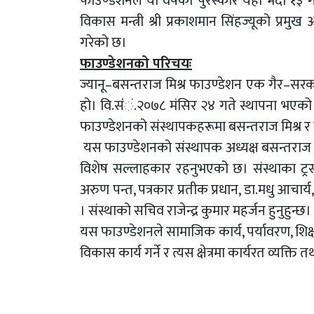
फाउण्डेशनले यो वर्षको पुरस्कार यही भदौ १३ ग
विकास मन्त्री श्री प्रकाशमान सिंहज्यूको प्रमुख 
गरेको छ।
फाउण्डेशनको परिचयः
ज्यानू–बसन्तराज मिश्र फाउण्डेशन एक गैर–सर
हो। वि.संंं.२०७८ मंसिर २४ गते स्थापना भएक
फाउण्डेशनको संस्थापकहरूमा बसन्तराज मिश्र र ज
यस फाउण्डेशनको संस्थापक अध्यक्ष बसन्तराज मिश्
विशेष सल्लाहकार रहनुभएको छ। संस्थाका ट्रस्टीज
अरुण पन्त, पत्रकार प्रतीक प्रधान, डा.मधु आचार्य,
। संस्थाको सचिव राजेन्द्र कुमार महर्जन हुनुहुन्छ।
यस फाउण्डेशनले सामाजिक कार्य, पर्यावरण, शिक्षा
विकास कार्य गर्ने र त्यस क्षेत्रमा कार्यरत व्यक्त