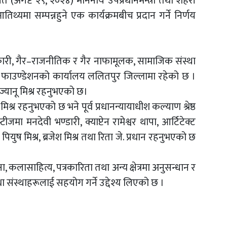
ते (अगष्ट २९, २०२४) माननीय उपप्रधानमन्त्री तथा शहरी
आतिथ्यमा सम्पन्नहुने एक कार्यक्रमबीच प्रदान गर्ने निर्णय
कारी, गैर–राजनीतिक र गैर नाफामूलक, सामाजिक संस्था
ो फाउण्डेशनको कार्यालय ललितपुर जिल्लामा रहेको छ ।
्यानू मिश्र रहनुभएको छ।
र रहनुभएको छ भने पूर्व प्रधानन्यायाधीश कल्याण श्रेष्ठ
मा मनदेवी भण्डारी, क्याप्टेन रामेश्वर थापा, आर्टिटेक्ट
 पियुष मिश्र, ब्रजेश मिश्र तथा रिता जे. प्रधान रहनुभएको छ
, कलासाहित्य, पत्रकारिता तथा अन्य क्षेत्रमा अनुसन्धान र
ि तथा संस्थाहरूलाई सहयोग गर्ने उद्देश्य लिएको छ ।