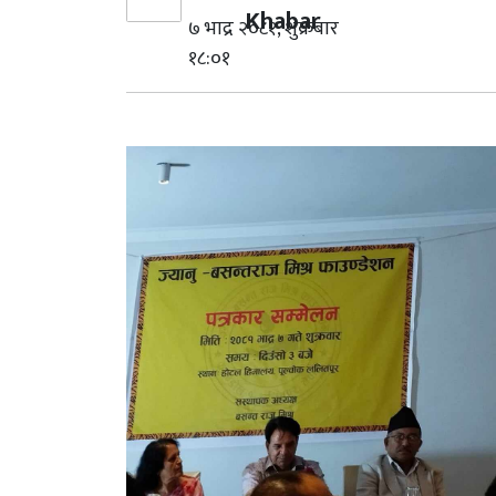
Khabar
७ भाद्र २०८१, शुक्रबार
१८:०१