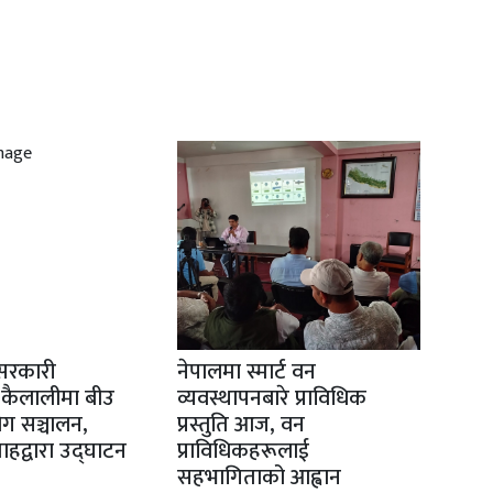
सरकारी
नेपालमा स्मार्ट वन
 कैलालीमा बीउ
व्यवस्थापनबारे प्राविधिक
योग सञ्चालन,
प्रस्तुति आज, वन
 शाहद्वारा उद्घाटन
प्राविधिकहरूलाई
सहभागिताको आह्वान