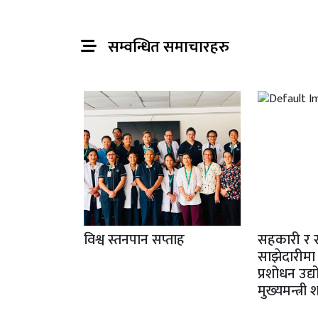
सम्वन्धित समाचारहरु
विश्व स्तनपान सप्ताह
सहकारी र 
साझेदारीमा
प्रशोधन उद्
मुख्यमन्त्री