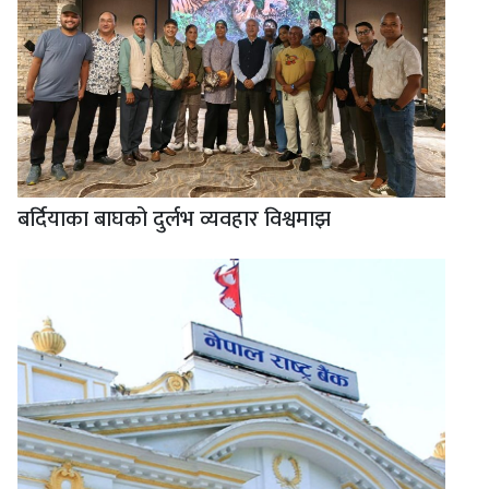
बर्दियाका बाघको दुर्लभ व्यवहार विश्वमाझ