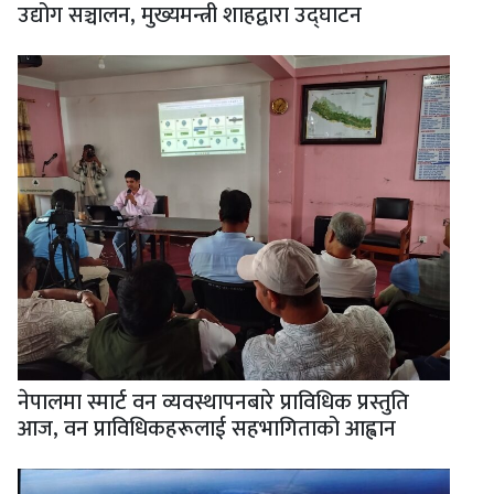
उद्योग सञ्चालन, मुख्यमन्त्री शाहद्वारा उद्घाटन
नेपालमा स्मार्ट वन व्यवस्थापनबारे प्राविधिक प्रस्तुति
आज, वन प्राविधिकहरूलाई सहभागिताको आह्वान