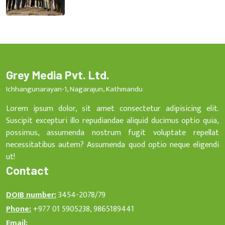
Grey Media Pvt. Ltd.
Ichhangunarayan-1, Nagarajun, Kathmandu
Lorem ipsum dolor, sit amet consectetur adipisicing elit.
Suscipit excepturi illo repudiandae aliquid ducimus optio quia,
possimus, assumenda nostrum fugit voluptate repellat
necessitatibus autem? Assumenda quod optio neque eligendi
ut!
Contact
DOIB number:
3454-2078/79
Phone:
+977 01 5905238, 9865189441
Email: