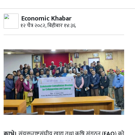
Economic Khabar
१२ चैत्र २०८२, बिहीबार १४:३६
काभ्रे।
संयुक्तराष्ट्रसंघीय खाद्य तथा कृषि संगठन (
FAO
) को