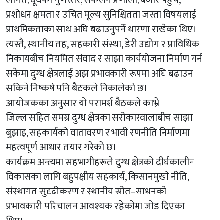
लागत, दूधको गुणस्तर, संकलन प्रणाली, बजार पहुँच,
प्रशोधन क्षमता र उचित मूल्य सुनिश्चितता जस्ता विषयलाई
प्राथमिकताका साथ अघि बढाउनुपर्ने धारणा राखेका थिए।
त्यस्तै, स्थानीय तह, सहकारी संस्था, डेरी उद्योग र प्राविधिक
निकायबीच नियमित संवाद र साझा कार्ययोजना निर्माण गर्न
सकेमा दुग्ध क्षेत्रलाई अझ प्रभावकारी रूपमा अघि बढाउन
सकिने निष्कर्ष पनि बैठकले निकालेको छ।
आयोजकका अनुसार यो परामर्श बैठकले काभ्रे
जिल्लासहित समग्र दुग्ध क्षेत्रका सरोकारवालाबीच साझा
बुझाइ, सहकार्यको वातावरण र भावी रणनीति निर्माणमा
महत्वपूर्ण आधार तयार गरेको छ।
कार्यक्रम अन्त्यमा सहभागीहरूले दुग्ध क्षेत्रको दीर्घकालीन
विकासका लागि बहुपक्षीय सहकार्य, किसानमुखी नीति,
संस्थागत सुदृढीकरण र स्थानीय स्रोत–साधनको
प्रभावकारी परिचालन आवश्यक रहेकोमा जोड दिएका