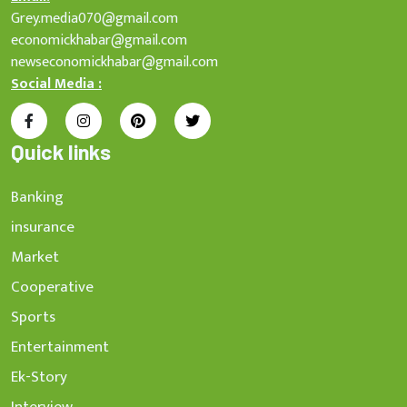
Grey.media070@gmail.com
economickhabar@gmail.com
newseconomickhabar@gmail.com
Social Media :
Quick links
Banking
insurance
Market
Cooperative
Sports
Entertainment
Ek-Story
Interview