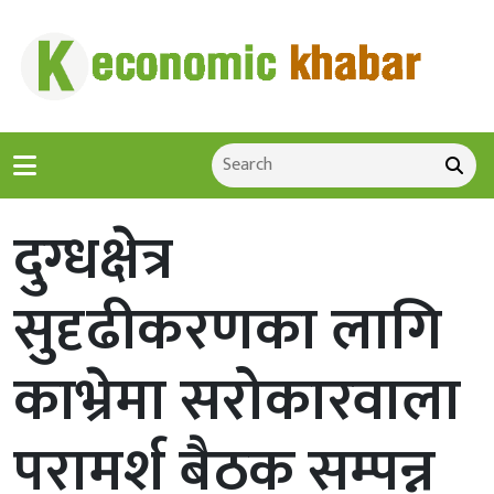
दुग्धक्षेत्र
सुदृढीकरणका लागि
काभ्रेमा सरोकारवाला
परामर्श बैठक सम्पन्न