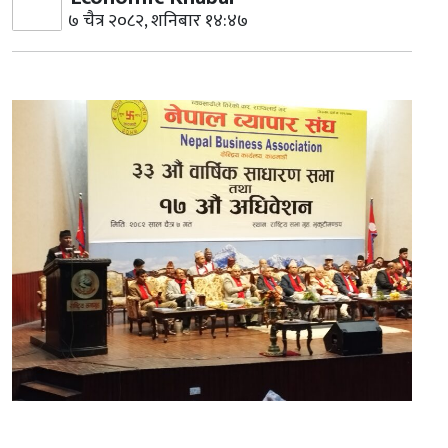
७ चैत्र २०८२, शनिबार १४:४७