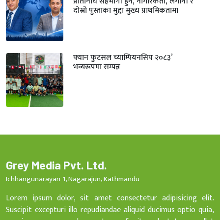
प्रतिनिधि सहभागी हुने, नागरिकता, लगानी र
दोस्रो पुस्ताका मुद्दा मुख्य प्राथमिकतामा
फ्यान फुटसल च्याम्पियनसिप २०८३’
भव्यरूपमा सम्पन्न
Grey Media Pvt. Ltd.
Ichhangunarayan-1, Nagarajun, Kathmandu
Lorem ipsum dolor, sit amet consectetur adipisicing elit.
Suscipit excepturi illo repudiandae aliquid ducimus optio quia,