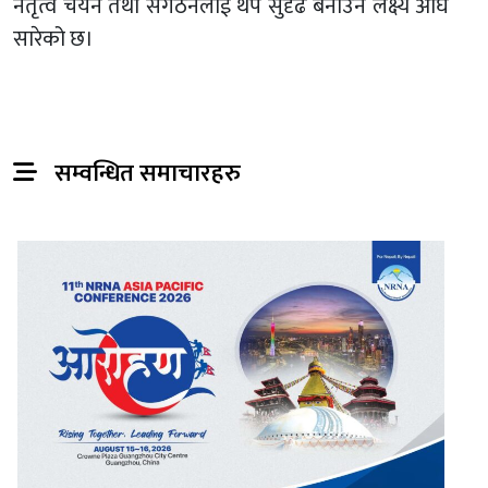
नेतृत्व चयन तथा संगठनलाई थप सुदृढ बनाउने लक्ष्य अघि
सारेको छ।
सम्वन्धित समाचारहरु