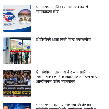
एनआरएनए एशिया सम्मेलनको तयारी
ग्वाङ्झाउमा तीव्र,
डीडीसीको आठौँ बिक्री केन्द्र वनस्थलीमा
ऐन संशोधन, लागत खर्च र व्यावसायिक
सम्मानताका लागि कामदार पठाउन ठप्प पारेर
आन्दोलनमा उत्रिए म्यानपावर
एनआरएनए यूरोप सम्मेलनमा ३५ देशका