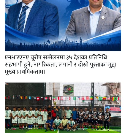
एनआरएनए यूरोप सम्मेलनमा ३५ देशका प्रतिनिधि
सहभागी हुने, नागरिकता, लगानी र दोस्रो पुस्ताका मुद्दा
मुख्य प्राथमिकतामा