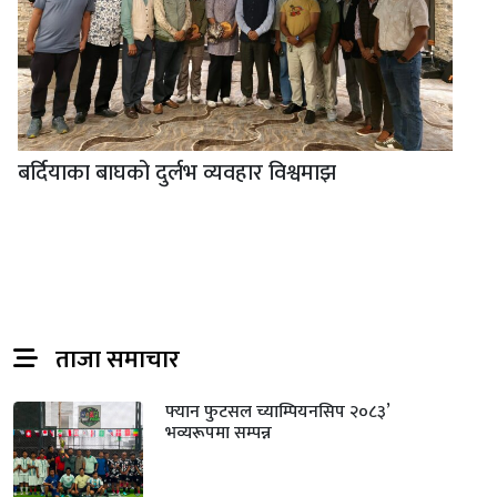
बर्दियाका बाघको दुर्लभ व्यवहार विश्वमाझ
ताजा समाचार
फ्यान फुटसल च्याम्पियनसिप २०८३’
भव्यरूपमा सम्पन्न