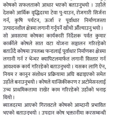
कोषको सफलताको आधार भएको बताउनुभयो । उहाँले
देशको आर्थिक वृद्धिदरमा टेवा पु-याउन, रोजगारी सिर्जना
गर्न, कृषि पर्यटन, ऊर्जा र पूर्वाधार निर्माणजस्ता
उत्पादनशील क्षेत्रमा लगानी गर्नुपर्ने खाँचो औँल्याउनु भयो ।
सो अवसरमा कोषका कार्यकारी निर्देशक पर्वत कुमार
कार्कीले कोषले सात वटा योजना सञ्चालन गरिरहेको
बताउँदै कोषमा उपलब्ध फन्डलाई पूर्वाधार निर्माणका क्षेत्रमा
लगानी गर्न र भेन्चर क्यापिटलमार्फत लगानी विस्तार गर्न
आवश्यक कार्य गरिरहेको बताउनुभयो । यसका लागि ऐन,
नियम र कानुन संशोधन प्रक्रियामा अघि बढाइएको समेत
उहाँले बनाउनुभयो । कोषले यान्त्रिकीकरण र अटोमेसनलाई
उच्च प्राथमिकतामा राखेर काम गरिरहेको उहाँको भनाइ
थियो ।
ब्याजदरमा आएको गिरावटले कोषको आम्दानी प्रभावित
भएको बताउनुभयो । उपदान कोष भुक्तानीमा करसम्बन्धी