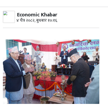
Economic Khabar
४ चैत्र २०८२, बुधबार १०:१६