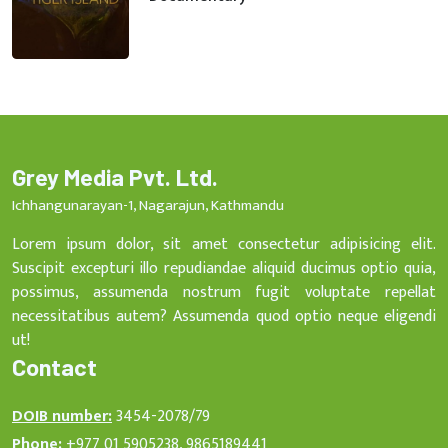
Grey Media Pvt. Ltd.
Ichhangunarayan-1, Nagarajun, Kathmandu
Lorem ipsum dolor, sit amet consectetur adipisicing elit.
Suscipit excepturi illo repudiandae aliquid ducimus optio quia,
possimus, assumenda nostrum fugit voluptate repellat
necessitatibus autem? Assumenda quod optio neque eligendi
ut!
Contact
DOIB number:
3454-2078/79
Phone:
+977 01 5905238, 9865189441