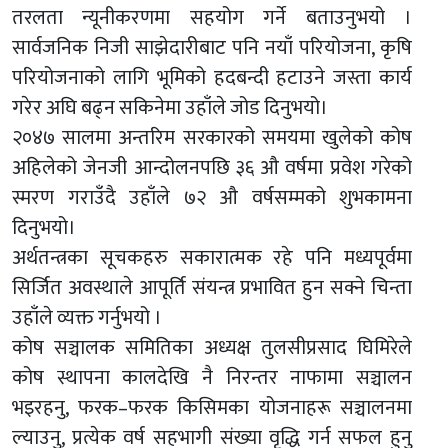
तरलता न्यूनीकरणमा सहयोग गर्ने बताउनुभयो ।
सार्वजनिक निजी साझेदारीबाट पनि नयाँ परियोजना, कृषि
परियोजनाको लागि भूमिको हदबन्दी हटाउने जस्ता कार्य
गरेर अघि बढ्न सकिनेमा उहाँले जोड दिनुभयो।
२०४७ सालमा अन्तरिम सरकारको समयमा खुलेको कोष
अहिलेको जेनजी आन्दोलनपछि ३६ औ वर्षमा प्रवेश गरेको
स्मरण गराउँदै उहाँले ७२ औ वर्षसम्मको शुभकामना
दिनुभयो।
अर्थतन्त्रका सूचकहरु सकारात्मक रहे पनि मध्यपूर्वमा
सिर्जित अवस्थाले आपूर्ति संयन्त्र प्रभावित हुन सक्ने चिन्ता
उहाँले व्यक्त गर्नुभयो ।
कोष सञ्चालक समितिका अध्यक्ष तुलसीप्रसाद घिमिरेले
कोष स्थापना कालदेखि नै निरन्तर नाफामा सञ्चालन
भइरहनु, फरक–फरक किसिमका योजनाहरू सञ्चालनमा
ल्याउनु, प्रत्येक वर्ष सहभागी संख्या वृद्धि गर्न सफल हुनु