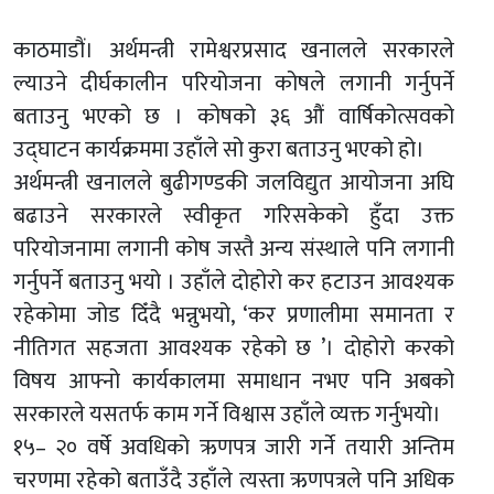
काठमाडौं। अर्थमन्त्री रामेश्वरप्रसाद खनालले सरकारले
ल्याउने दीर्घकालीन परियोजना कोषले लगानी गर्नुपर्ने
बताउनु भएको छ । कोषको ३६ औं वार्षिकोत्सवको
उद्घाटन कार्यक्रममा उहाँले सो कुरा बताउनु भएको हो।
अर्थमन्त्री खनालले बुढीगण्डकी जलविद्युत आयोजना अघि
बढाउने सरकारले स्वीकृत गरिसकेको हुँदा उक्त
परियोजनामा लगानी कोष जस्तै अन्य संस्थाले पनि लगानी
गर्नुपर्ने बताउनु भयो । उहाँले दोहोरो कर हटाउन आवश्यक
रहेकोमा जोड दिँदै भन्नुभयो, ‘कर प्रणालीमा समानता र
नीतिगत सहजता आवश्यक रहेको छ ’। दोहोरो करको
विषय आफ्नो कार्यकालमा समाधान नभए पनि अबको
सरकारले यसतर्फ काम गर्ने विश्वास उहाँले व्यक्त गर्नुभयो।
१५– २० वर्षे अवधिको ऋणपत्र जारी गर्ने तयारी अन्तिम
चरणमा रहेको बताउँदै उहाँले त्यस्ता ऋणपत्रले पनि अधिक