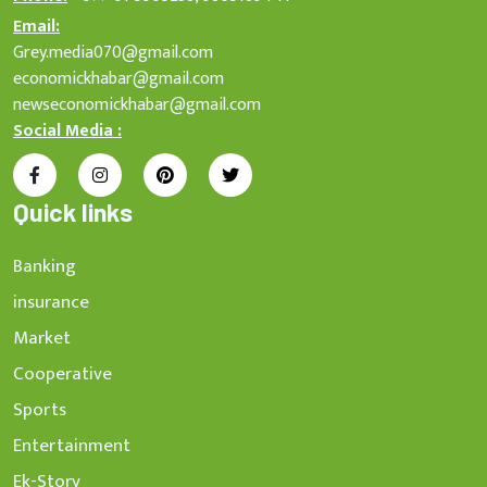
Email:
Grey.media070@gmail.com
economickhabar@gmail.com
newseconomickhabar@gmail.com
Social Media :
Quick links
Banking
insurance
Market
Cooperative
Sports
Entertainment
Ek-Story