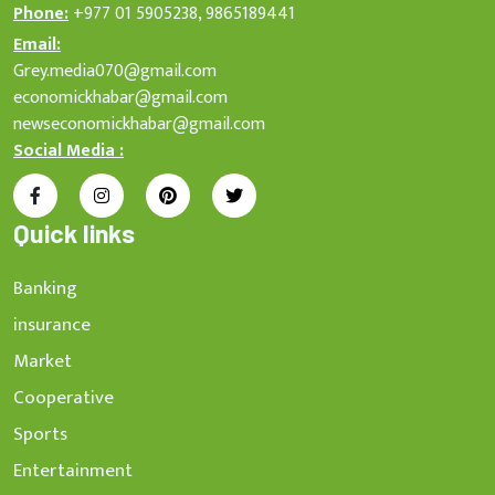
Phone:
+977 01 5905238, 9865189441
Email:
Grey.media070@gmail.com
economickhabar@gmail.com
newseconomickhabar@gmail.com
Social Media :
Quick links
Banking
insurance
Market
Cooperative
Sports
Entertainment