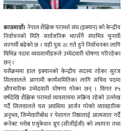
काठमाडौँ।
नेपाल शैक्षिक परामर्श संघ (इक्यान) को केन्द्रीय
निर्वाचनको मिति सार्वजनिक भएसँगै संघभित्र चुनावी
सरगर्मी बढेको छ । यही पुस २८ गते हुने निर्वाचनका लागि
विभिन्न पदमा व्यवसायीहरूले उम्मेदवारी घोषणा गरिरहेका
छन् ।
यसैक्रममा हाल इक्यानको केन्द्रीय सदस्य रहेका सुरज
सिलवालले आगामी कार्यसमितिका लागि सचिव पदमा
औपचारिक उम्मेदवारी घोषणा गरेका छन् । विगत १५
वर्षदेखि शैक्षिक परामर्श व्यवसायमा सक्रिय रहेको उल्लेख
गर्दै सिलवालले यस अवधिमा आर्जन गरेको व्यावहारिक
अनुभव, जिम्मेवारीबोध र पेशागत निष्ठालाई आत्मसात गर्दै
कनेक्ट ग्लोब एजुकेशन ग्रुप (सीजीईजी) को स्थापना तथा