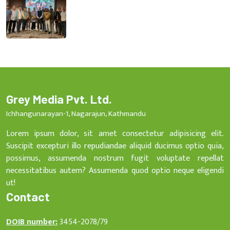
Grey Media Pvt. Ltd.
Ichhangunarayan-1, Nagarajun, Kathmandu
Lorem ipsum dolor, sit amet consectetur adipisicing elit.
Suscipit excepturi illo repudiandae aliquid ducimus optio quia,
possimus, assumenda nostrum fugit voluptate repellat
necessitatibus autem? Assumenda quod optio neque eligendi
ut!
Contact
DOIB number:
3454-2078/79