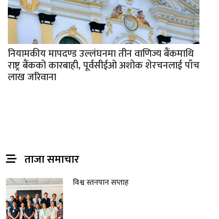
नियामकीय मापदण्ड उल्लंघनमा तीन वाणिज्य बैंकमाथि
राष्ट्र बैंकको कारबाही, पूर्वसीईओ अशोक शेरचनलाई पाँच
लाख जरिवाना
ताजा समाचार
विश्व स्तनपान सप्ताह