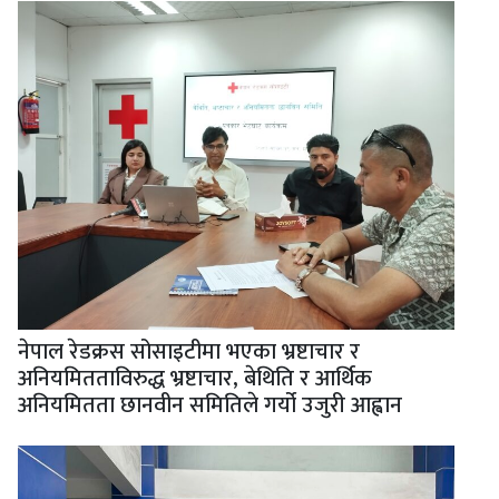
नेपाल रेडक्रस सोसाइटीमा भएका भ्रष्टाचार र
अनियमितताविरुद्ध भ्रष्टाचार, बेथिति र आर्थिक
अनियमितता छानवीन समितिले गर्यो उजुरी आह्वान