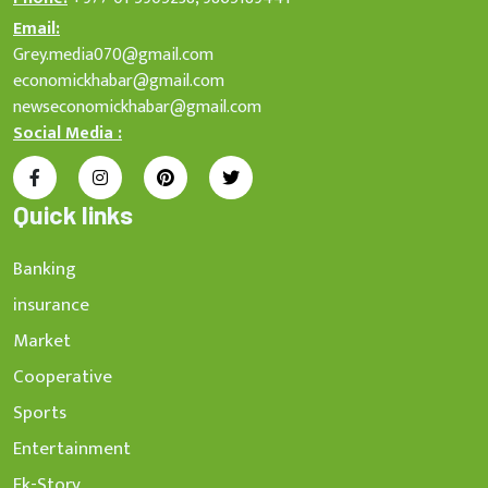
Email:
Grey.media070@gmail.com
economickhabar@gmail.com
newseconomickhabar@gmail.com
Social Media :
Quick links
Banking
insurance
Market
Cooperative
Sports
Entertainment
Ek-Story