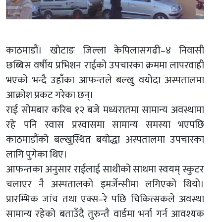
काठमाडौं। खोटाङ जिल्ला केपिलासगढी–४ निवासी
छब्बिस वर्षीय प्रभि
शन
राईको उपचारका क्रममा लापरवाही
भएको भन्दै उहाँका आफन्तले बल्खु वयाेदा अस्पतालमा
आक्रोश प्रकट गरेका छन्।
राई सोमबार करिब १२ बजे मध्यरातमा सामान्य अवस्थामा
रहे पनि स्वास प्रस्वासमा सामान्य समस्या भएपछि
काठमाडौंको बल्खुस्थित बयोद्धा अस्पतालमा उपचारका
लागि पुगेका थिए।
आफन्तका अनुसार राईलाई साथीको साथमा स्वयम् स्कुटर
चलाएर नै अस्पतालको इमर्जेन्सीमा लगिएको थियो।
प्रारम्भिक जांच तथा एक्स–रे पछि चिकित्सकले अवस्था
सामान्य रहेको बताउँदै तुरुन्तै वार्डमा भर्ना गर्न आवश्यक