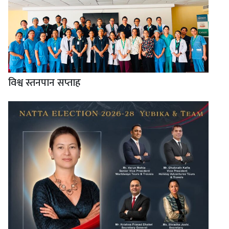
विश्व स्तनपान सप्ताह