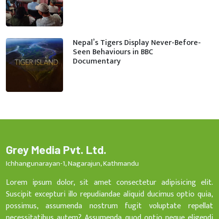
Nepal’s Tigers Display Never-Before-
Seen Behaviours in BBC
Documentary
Grey Media Pvt. Ltd.
Ichhangunarayan-1, Nagarajun, Kathmandu
Lorem ipsum dolor, sit amet consectetur adipisicing elit.
Suscipit excepturi illo repudiandae aliquid ducimus optio quia,
possimus, assumenda nostrum fugit voluptate repellat
necessitatibus autem? Assumenda quod optio neque eligendi