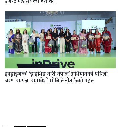
एजेन्ट महासंघको चेतावनी
इनड्राइभको ‘ड्राइभिङ नारी नेपाल’ अभियानको पहिलो
चरण सम्पन्न, समावेशी मोबिलिटीतर्फको पहल