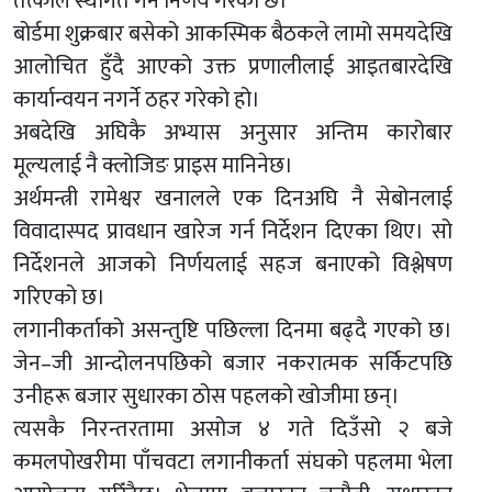
तत्काल स्थगित गर्ने निर्णय गरेको छ।
बोर्डमा शुक्रबार बसेको आकस्मिक बैठकले लामो समयदेखि
आलोचित हुँदै आएको उक्त प्रणालीलाई आइतबारदेखि
कार्यान्वयन नगर्ने ठहर गरेको हो।
अबदेखि अघिकै अभ्यास अनुसार अन्तिम कारोबार
मूल्यलाई नै क्लोजिङ प्राइस मानिनेछ।
अर्थमन्त्री रामेश्वर खनालले एक दिनअघि नै सेबोनलाई
विवादास्पद प्रावधान खारेज गर्न निर्देशन दिएका थिए। सो
निर्देशनले आजको निर्णयलाई सहज बनाएको विश्लेषण
गरिएको छ।
लगानीकर्ताको असन्तुष्टि पछिल्ला दिनमा बढ्दै गएको छ।
जेन–जी आन्दोलनपछिको बजार नकरात्मक सर्किटपछि
उनीहरू बजार सुधारका ठोस पहलको खोजीमा छन्।
त्यसकै निरन्तरतामा असोज ४ गते दिउँसो २ बजे
कमलपोखरीमा पाँचवटा लगानीकर्ता संघको पहलमा भेला