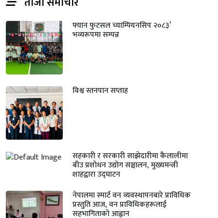
ताजा समाचार
फ्यान फुटसल च्याम्पियनसिप २०८३’
भव्यरूपमा सम्पन्न
विश्व स्तनपान सप्ताह
सहकारी र सरकारी साझेदारीमा कैलालीमा
बीउ प्रशोधन उद्योग सञ्चालन, मुख्यमन्त्री
शाहद्वारा उद्घाटन
नेपालमा स्मार्ट वन व्यवस्थापनबारे प्राविधिक
प्रस्तुति आज, वन प्राविधिकहरूलाई
सहभागिताको आह्वान