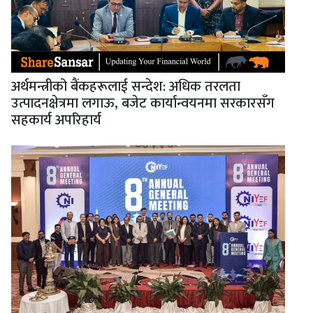
अर्थमन्त्रीको बैंकहरूलाई सन्देश: अधिक तरलता
उत्पादनक्षेत्रमा लगाऊ, बजेट कार्यान्वयनमा सरकारसँग
सहकार्य अपरिहार्य