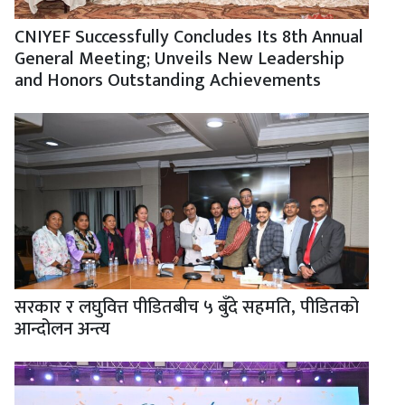
CNIYEF Successfully Concludes Its 8th Annual
General Meeting; Unveils New Leadership
and Honors Outstanding Achievements
सरकार र लघुवित्त पीडितबीच ५ बुँदे सहमति, पीडितको
आन्दोलन अन्त्य