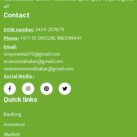
ut!
Contact
DOIB number:
3454-2078/79
Phone:
+977 01 5905238, 9865189441
Email:
Grey.media070@gmail.com
economickhabar@gmail.com
newseconomickhabar@gmail.com
Social Media :
Quick links
Banking
insurance
Market