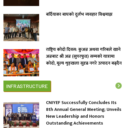
बर्दियाका बाघको दुर्लभ व्यवहार विश्वमाझ
राष्ट्रिय कोदो दिवस: कुअन्न अथवा गरिबले खाने
अन्नबाट श्री अन्न (सुपरफुड) सम्मको यात्रामा
कोदो, मूल्य शृङ्खला सुदृढ नगरे उत्पादन बढ्दैन
INFRASTRUCTURE
CNIYEF Successfully Concludes Its
8th Annual General Meeting; Unveils
New Leadership and Honors
Outstanding Achievements