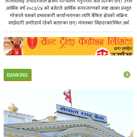
तरलतालाई उत्पादनशील क्षेत्रमा परिचालन गर्नुपर्नेमा जोड दिएका छन्। उनले
आर्थिक वर्ष २०८३/८४ को बजेटले आर्थिक रूपान्तरणको स्पष्ट खाका प्रस्तुत
गरेकाले यसको प्रभावकारी कार्यान्वयनका लागि बैंकिङ क्षेत्रको सक्रिय
साझेदारी अपरिहार्य रहेको बताएका छन्। मंगलबार सिंहदरबारस्थित अर्थ
BANKING