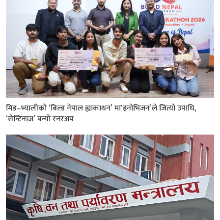
मिड–भ्यालीको ‘बिल्ड नेपाल ह्याकाथन’ मा‘इनोभिजन’ले जित्यो उपाधि,
‘सेन्टिनाज’ बन्यो रनरअप