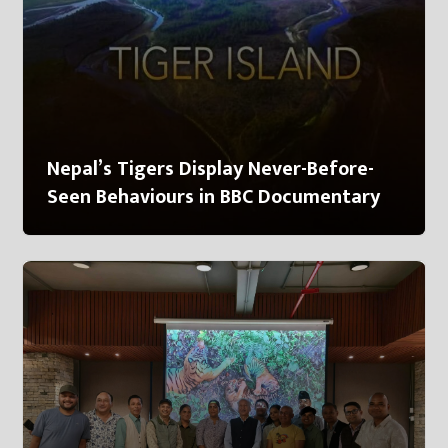
Nepal’s Tigers Display Never-Before-
Seen Behaviours in BBC Documentary