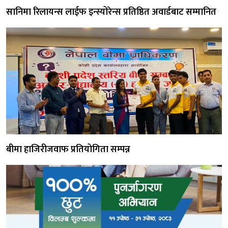
सानिमा रिलायन्स लाईफ इन्स्योरेन्स प्रतिष्ठित अवार्डबाट सम्मानित
बीमा हाजिरीजवाफ प्रतियोगिता सम्पन्न