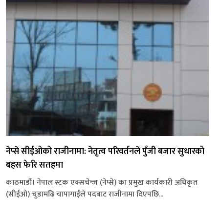
नेप्से सीईओको राजीनामा: नेतृत्व परिवर्तनले पुँजी बजार सुधारको
बहस फेरि सतहमा
काठमाडौं। नेपाल स्टक एक्सचेन्ज (नेप्से) का प्रमुख कार्यकारी अधिकृत
(सीईओ) चुडामढि चापागाईंले पदबाट राजीनामा दिएपछि...