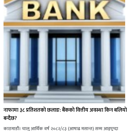
नाफामा ३८ प्रतिशतको छलाङ: बैंकको वित्तीय अवस्था किन बलियो
बन्दैछ?
काठमाडौं। चालु आर्थिक वर्ष २०८२/८३ (आषाढ मसान्त) सम्म आइपुग्दा