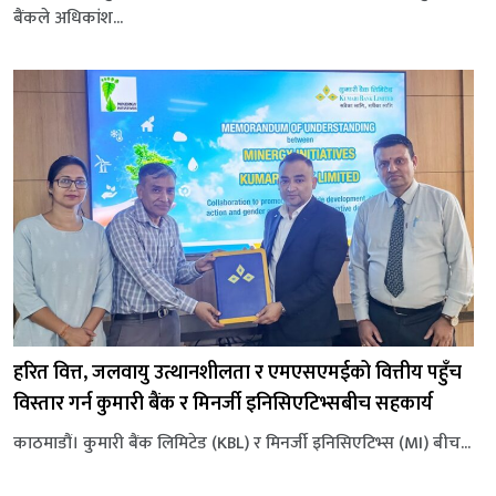
बैंकले अधिकांश...
हरित वित्त, जलवायु उत्थानशीलता र एमएसएमईको वित्तीय पहुँच
विस्तार गर्न कुमारी बैंक र मिनर्जी इनिसिएटिभ्सबीच सहकार्य
काठमाडौं। कुमारी बैंक लिमिटेड (KBL) र मिनर्जी इनिसिएटिभ्स (MI) बीच...