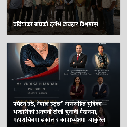
बर्दियाका बाघको दुर्लभ व्यवहार विश्वमाझ
पर्यटन उठे, नेपाल उठ्छ” नारासहित युविका
भण्डारीको अनुभवी टोली चुनावी मैदानमा,
महासचिवमा ढकाल र कोषाध्यक्षमा प्याकुरेल