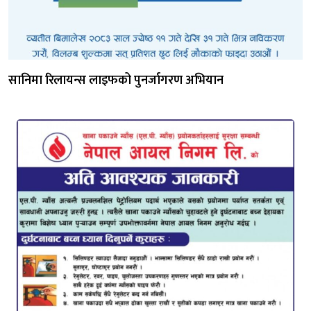
सानिमा रिलायन्स लाइफको पुनर्जागरण अभियान