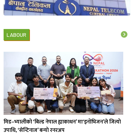
LABOUR
मिड–भ्यालीको ‘बिल्ड नेपाल ह्याकाथन’ मा‘इनोभिजन’ले जित्यो
उपाधि, ‘सेन्टिनाज’ बन्यो रनरअप