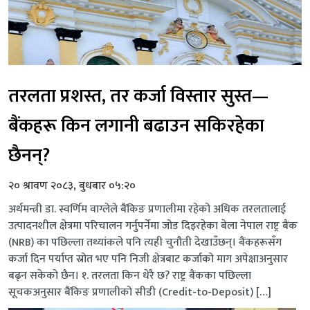
तरलता प्रशस्त, तर कर्जा विस्तार सुस्त—
बैंकहरू किन लगानी बढाउन सकिरहेका
छैनन्?
२० श्रावण २०८३, बुधबार ०५:२०
अर्थमन्त्री डा. स्वर्णिम वाग्लेले बैंकिङ प्रणालीमा रहेको अधिक तरलतालाई
उत्पादनशील क्षेत्रमा परिचालन गर्नुपर्नेमा जोड दिइरहेका बेला नेपाल राष्ट्र बैंक
(NRB) का पछिल्ला तथ्यांकले पनि त्यही चुनौती देखाउँछन्। बैंकहरूसँग
कर्जा दिन पर्याप्त स्रोत भए पनि निजी क्षेत्रबाट कर्जाको माग अपेक्षाअनुसार
बढ्न सकेको छैन। १. तरलता किन धेरै छ? राष्ट्र बैंकका पछिल्ला
सूचकअनुसार बैंकिङ प्रणालीको सीडी (Credit-to-Deposit) […]