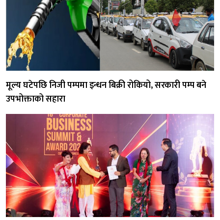
मूल्य घटेपछि निजी पम्पमा इन्धन बिक्री रोकियो, सरकारी पम्प बने
उपभोक्ताको सहारा