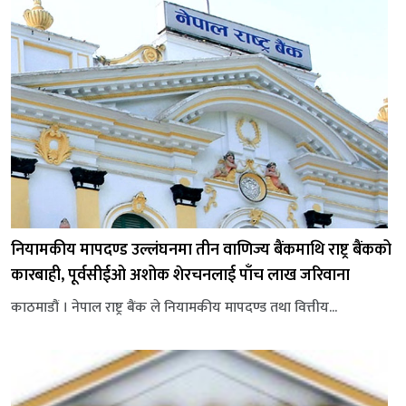
नियामकीय मापदण्ड उल्लंघनमा तीन वाणिज्य बैंकमाथि राष्ट्र बैंकको
कारबाही, पूर्वसीईओ अशोक शेरचनलाई पाँच लाख जरिवाना
काठमाडौं । नेपाल राष्ट्र बैंक ले नियामकीय मापदण्ड तथा वित्तीय...