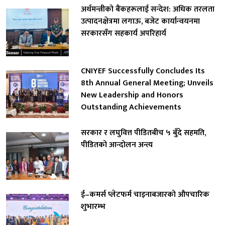
अर्थमन्त्रीको बैंकहरूलाई सन्देश: अधिक तरलता
उत्पादनक्षेत्रमा लगाऊ, बजेट कार्यान्वयनमा
सरकारसँग सहकार्य अपरिहार्य
CNIYEF Successfully Concludes Its
8th Annual General Meeting; Unveils
New Leadership and Honors
Outstanding Achievements
सरकार र लघुवित्त पीडितबीच ५ बुँदे सहमति,
पीडितको आन्दोलन अन्त्य
ई–कमर्स प्लेटफर्म चाइनाबजारको औपचारिक
शुभारम्भ